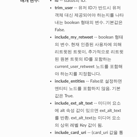
매개 변수:
id
-- status의 ID.
trim_user
-- 유저 ID가 반드시 유저
객체 대신 제공되어야 하는지를 나타
내는 boolean 형태의 변수. 기본값은
False.
include_my_retweet
-- boolean 형태
의 변수. 현재 인증된 사용자에 의해
리트윗된 트윗이, 추가적으로 리트윗
된 원본 트윗의 ID를 포함하는
current_user_retweet 노드를 포함해
야 하는지를 지정합니다.
include_entities
-- False로 설정하면
엔티티 노드를 포함하지 않음. 기본
값은 True.
include_ext_alt_text
-- 미디어 요소
에 alt 속성 값이 있으면 ext_alt_text
를 반환. ext_alt_text는 미디어 요소
의 상위 레벨 Key 값이 됨.
include_card_uri
-- (card_uri 값을 통