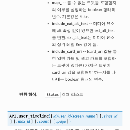
map_
-- 볼 수 없는 트윗을 포함할지
의 여부를 설정하는 boolean 형태의
변수. 기본값은 False.
include_ext_alt_text
-- 미디어 요소
에 alt 속성 값이 있으면 ext_alt_text
를 반환. ext_alt_text는 미디어 요소
의 상위 레벨 Key 값이 됨.
include_card_uri
-- (card_uri 값을 통
한 일반 카드 및 광고 카드를 포함하
는 트윗이 있다면) 가져온 트윗이
card_uri 값을 포함해야 하는지를 나
타내는 boolean 형태의 변수.
반환 형식:
객체 리스트
Status
API.
user_timeline
(
[
id/user_id/screen_name
]
[
,
since_id
]
[
,
max_id
]
[
,
count
]
[
,
page
]
)