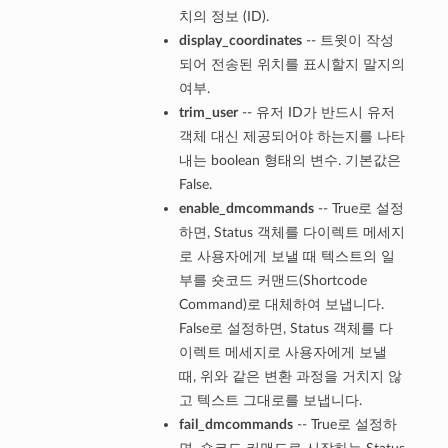
치의 정보 (ID).
display_coordinates
-- 트윗이 작성
되어 전송된 위치를 표시할지 말지의
여부.
trim_user
-- 유저 ID가 반드시 유저
객체 대신 제공되어야 하는지를 나타
내는 boolean 형태의 변수. 기본값은
False.
enable_dmcommands
-- True로 설정
하면, Status 객체를 다이렉트 메세지
로 사용자에게 보낼 때 텍스트의 일
부를 숏코드 커맨드(Shortcode
Command)로 대체하여 보냅니다.
False로 설정하면, Status 객체를 다
이렉트 메세지로 사용자에게 보낼
때, 위와 같은 변환 과정을 거치지 않
고 텍스트 그대로를 보냅니다.
fail_dmcommands
-- True로 설정하