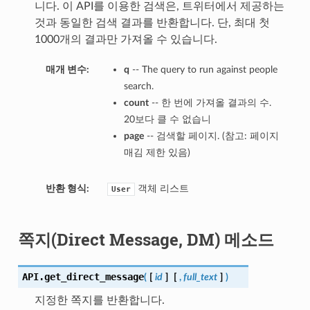
니다. 이 API를 이용한 검색은, 트위터에서 제공하는
것과 동일한 검색 결과를 반환합니다. 단, 최대 첫
1000개의 결과만 가져올 수 있습니다.
매개 변수:
q
-- The query to run against people
search.
count
-- 한 번에 가져올 결과의 수.
20보다 클 수 없습니
page
-- 검색할 페이지. (참고: 페이지
매김 제한 있음)
반환 형식:
객체 리스트
User
쪽지(Direct Message, DM) 메소드
API.
get_direct_message
(
[
id
]
[
,
full_text
]
)
지정한 쪽지를 반환합니다.