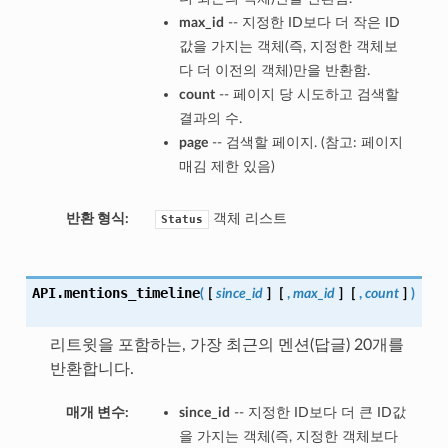
max_id
-- 지정한 ID보다 더 작은 ID
값을 가지는 객체(즉, 지정한 객체보
다 더 이전의 객체)만을 반환함.
count
-- 페이지 당 시도하고 검색할
결과의 수.
page
-- 검색할 페이지. (참고: 페이지
매김 제한 있음)
반환 형식:
객체 리스트
Status
API.
mentions_timeline
(
[
since_id
]
[
,
max_id
]
[
,
count
]
)
리트윗을 포함하는, 가장 최근의 멘션(답글) 20개를
반환합니다.
매개 변수:
since_id
-- 지정한 ID보다 더 큰 ID값
을 가지는 객체(즉, 지정한 객체보다