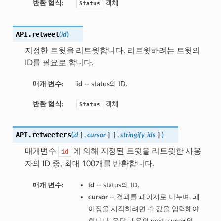
반환 형식:
객체
Status
API.
retweet
(
id
)
지정한 트윗을 리트윗합니다. 리트윗하려는 트윗의
ID를 필요로 합니다.
매개 변수:
id
-- status의 ID.
반환 형식:
객체
Status
API.
retweeters
(
id
[
,
cursor
]
[
,
stringify_ids
]
)
매개변수
에 의해 지정된 트윗을 리트윗한 사용
id
자의 ID 중, 최대 100개를 반환합니다.
매개 변수:
id
-- status의 ID.
cursor
-- 결과를 페이지로 나누며, 페
이징을 시작하려면 -1 값을 입력해야
합니다. 응답 내용의 next_cursor와