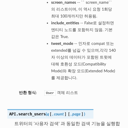
screen_names
-- `` screen_name``
의 리스트이며, 이 역시 요청 1회당
최대 100개까지만 허용됨.
include_entities
-- False로 설정하면
엔티티 노드를 포함하지 않음. 기본
값은 True.
tweet_mode
-- 인자로 compat 또는
extended를 넘길 수 있으며,각각 140
자 이상의 데이터가 포함된 트윗에
대해 호환성 모드(Compatibility
Mode)와 확장 모드(Extended Mode)
를 제공합니다.
반환 형식:
객체 리스트
User
API.
search_users
(
q
[
,
count
]
[
,
page
]
)
트위터의 '사용자 검색' 과 동일한 검색 기능을 실행합