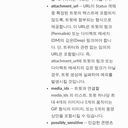
attachment_url
-- URL이 Status 객체
중 확장된 트윗의 텍스트에 포함되지
않도록, 트윗에 첨부되는 형식으로
제공합니다. 이 URL은 트윗의 링크
(Permalink) 또는 다이렉트 메세지
(DM)의 깊은(Deep) 링크여야 합니
다. 단, 트위터와 관련 없는 임의의
URL은 포함됩니다. 즉,
attachment_url에 트윗의 링크 또는
다이렉트 메세지의 깊은 링크가 아닐
경우, 트윗 생성에 실패하며 예외를
발생시킬 것입니다.
media_ids
-- 트윗과 연결할
media_ids 의 리스트. 트윗 하나당 최
대 4개의 이미지나 1개의 움직이는
GIF 형식의 이미지, 또는 1개의 동영
상만을 포함시킬 수 있습니다.
possibly_sensitive
-- 민감한 콘텐츠