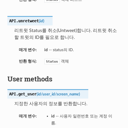
API.
unretweet
(
id
)
리트윗 Status를 취소(Untweet)합니다. 리트윗 취소
할 트윗의 ID를 필요로 합니다.
매개 변수:
id
-- status의 ID.
반환 형식:
객체
Status
User methods
API.
get_user
(
id/user_id/screen_name
)
지정한 사용자의 정보를 반환합니다.
매개 변수:
id
-- 사용자 일련번호 또는 계정 이
름.