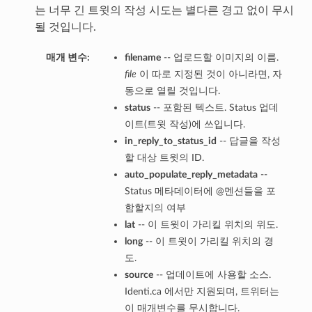
는 너무 긴 트윗의 작성 시도는 별다른 경고 없이 무시
될 것입니다.
매개 변수:
filename
-- 업로드할 이미지의 이름.
file
이 따로 지정된 것이 아니라면, 자
동으로 열릴 것입니다.
status
-- 포함된 텍스트. Status 업데
이트(트윗 작성)에 쓰입니다.
in_reply_to_status_id
-- 답글을 작성
할 대상 트윗의 ID.
auto_populate_reply_metadata
--
Status 메타데이터에 @멘션들을 포
함할지의 여부
lat
-- 이 트윗이 가리킬 위치의 위도.
long
-- 이 트윗이 가리킬 위치의 경
도.
source
-- 업데이트에 사용할 소스.
Identi.ca 에서만 지원되며, 트위터는
이 매개변수를 무시합니다.