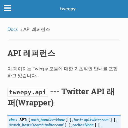
tweepy
Docs
»
API 레퍼런스
API 레퍼런스
이 페이지는 Tweepy 모듈에 대한 기초적인 안내를 포함
하고 있습니다.
--- Twitter API 래
tweepy.api
퍼(Wrapper)
API
class
(
[
auth_handler=None
]
[
,
host='api.twitter.com'
]
[
,
search_host='search.twitter.com'
]
[
,
cache=None
]
[
,