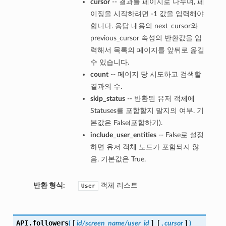
cursor
-- 결과를 페이지로 나누며, 페
이징을 시작하려면 -1 값을 입력해야
합니다. 응답 내용의 next_cursor와
previous_cursor 속성의 반환값을 입
력해서 목록의 페이지를 앞뒤로 옮길
수 있습니다.
count
-- 페이지 당 시도하고 검색할
결과의 수.
skip_status
-- 반환된 유저 객체에
Statuses를 포함할지 말지의 여부. 기
본값은 False(포함하기).
include_user_entities
-- False로 설정
하면 유저 객체 노드가 포함되지 않
음. 기본값은 True.
반환 형식:
객체 리스트
User
API.
followers
(
[
id/screen_name/user_id
]
[
,
cursor
]
)