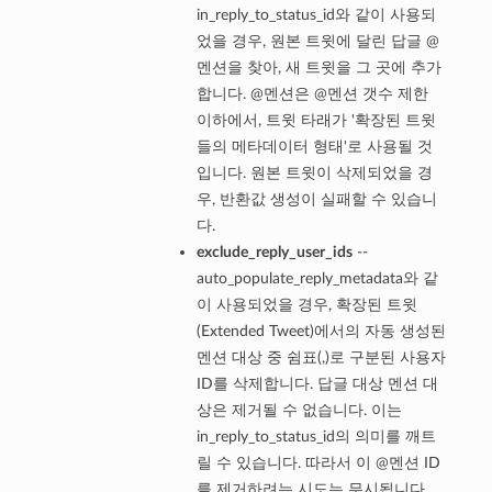
in_reply_to_status_id와 같이 사용되
었을 경우, 원본 트윗에 달린 답글 @
멘션을 찾아, 새 트윗을 그 곳에 추가
합니다. @멘션은 @멘션 갯수 제한
이하에서, 트윗 타래가 '확장된 트윗
들의 메타데이터 형태'로 사용될 것
입니다. 원본 트윗이 삭제되었을 경
우, 반환값 생성이 실패할 수 있습니
다.
exclude_reply_user_ids
--
auto_populate_reply_metadata와 같
이 사용되었을 경우, 확장된 트윗
(Extended Tweet)에서의 자동 생성된
멘션 대상 중 쉼표(,)로 구분된 사용자
ID를 삭제합니다. 답글 대상 멘션 대
상은 제거될 수 없습니다. 이는
in_reply_to_status_id의 의미를 깨트
릴 수 있습니다. 따라서 이 @멘션 ID
를 제거하려는 시도는 무시됩니다.