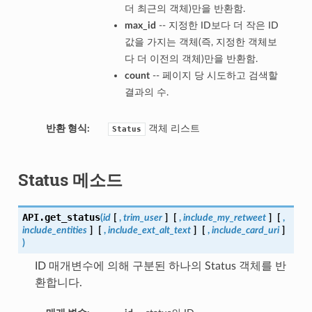
더 최근의 객체)만을 반환함.
max_id
-- 지정한 ID보다 더 작은 ID
값을 가지는 객체(즉, 지정한 객체보
다 더 이전의 객체)만을 반환함.
count
-- 페이지 당 시도하고 검색할
결과의 수.
반환 형식:
객체 리스트
Status
Status 메소드
API.
get_status
(
id
[
,
trim_user
]
[
,
include_my_retweet
]
[
,
include_entities
]
[
,
include_ext_alt_text
]
[
,
include_card_uri
]
)
ID 매개변수에 의해 구분된 하나의 Status 객체를 반
환합니다.