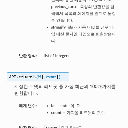
previous_cursor 속성의 반환값을 입
력해서 목록의 페이지를 앞뒤로 옮길
수 있습니다.
stringify_ids
-- 사용자 ID를 정수 타
입 대신 문자열 타입으로 반환받습니
다.
반환 형식:
list of Integers
API.
retweets
(
id
[
,
count
]
)
지정한 트윗의 리트윗 중 가장 최근의 100개까지를
반환합니다.
매개 변수:
id
-- status의 ID.
count
-- 가져올 리트윗의 갯수
반환 형식:
객체 리스트
Status