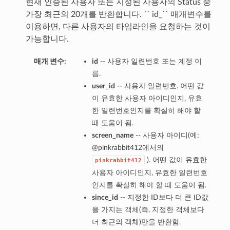
현재 인증된 사용자 또는 지정된 사용자의 Status 중
가장 최근의 20개를 반환합니다. `` id_`` 매개변수를
이용하면, 다른 사용자의 타임라인을 요청하는 것이
가능합니다.
매개 변수:
id
-- 사용자 일련번호 또는 계정 이
름.
user_id
-- 사용자 일련번호. 어떤 값
이 유효한 사용자 아이디인지, 유효
한 일련번호인지를 확실히 해야 할
때 도움이 됨.
screen_name
-- 사용자 아이디(예:
@pinkrabbit412에서의
). 어떤 값이 유효한
pinkrabbit412
사용자 아이디인지, 유효한 일련번호
인지를 확실히 해야 할 때 도움이 됨.
since_id
-- 지정한 ID보다 더 큰 ID값
을 가지는 객체(즉, 지정한 객체보다
더 최근의 객체)만을 반환함.