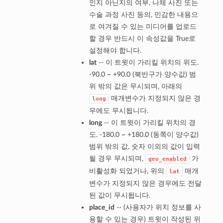
인지 아닌지의 여부. 나체 사진 또는
수술 과정 사진 등의, 민감한 내용으
로 여겨질 수 있는 미디어를 업로드
할 경우 반드시 이 속성값을 True로
설정해야 합니다.
lat
-- 이 트윗이 가리킬 위치의 위도.
-90.0 ~ +90.0 (북반구가 양수값) 범
위 밖의 값은 무시되며, 아래의
매개변수가 지정되지 않은 경
long
우에도 무시됩니다.
long
-- 이 트윗이 가리킬 위치의 경
도. -180.0 ~ +180.0 (동쪽이 양수값)
범위 밖의 값, 숫자 이외의 값이 입력
될 경우 무시되며,
가
geo_enabled
비활성화 되었거나, 위의
매개
lat
변수가 지정되지 않은 경우에도 전달
된 값이 무시됩니다.
place_id
-- (사용자가 위치 정보를 사
용할 수 있는 경우) 트윗이 작성된 위