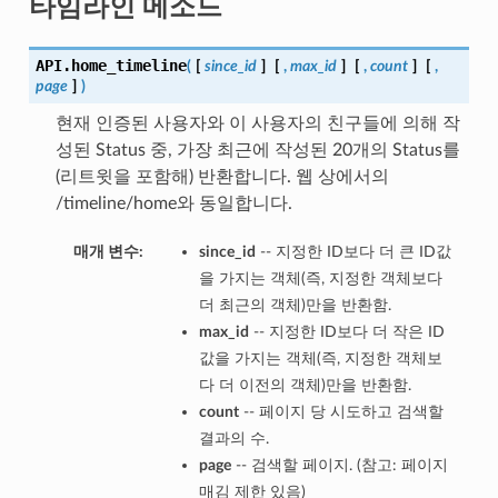
타임라인 메소드
API.
home_timeline
(
[
since_id
]
[
,
max_id
]
[
,
count
]
[
,
page
]
)
현재 인증된 사용자와 이 사용자의 친구들에 의해 작
성된 Status 중, 가장 최근에 작성된 20개의 Status를
(리트윗을 포함해) 반환합니다. 웹 상에서의
/timeline/home와 동일합니다.
매개 변수:
since_id
-- 지정한 ID보다 더 큰 ID값
을 가지는 객체(즉, 지정한 객체보다
더 최근의 객체)만을 반환함.
max_id
-- 지정한 ID보다 더 작은 ID
값을 가지는 객체(즉, 지정한 객체보
다 더 이전의 객체)만을 반환함.
count
-- 페이지 당 시도하고 검색할
결과의 수.
page
-- 검색할 페이지. (참고: 페이지
매김 제한 있음)