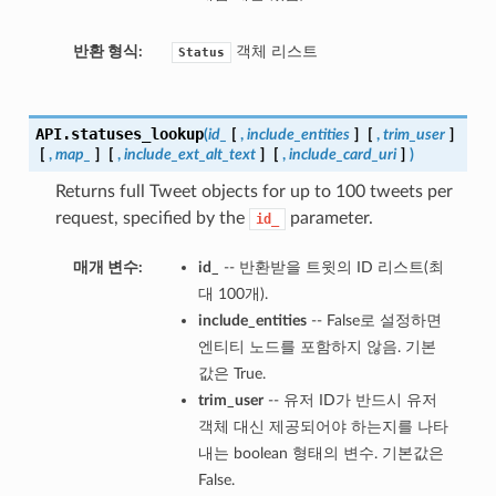
반환 형식:
객체 리스트
Status
API.
statuses_lookup
(
id_
[
,
include_entities
]
[
,
trim_user
]
[
,
map_
]
[
,
include_ext_alt_text
]
[
,
include_card_uri
]
)
Returns full Tweet objects for up to 100 tweets per
request, specified by the
parameter.
id_
매개 변수:
id_
-- 반환받을 트윗의 ID 리스트(최
대 100개).
include_entities
-- False로 설정하면
엔티티 노드를 포함하지 않음. 기본
값은 True.
trim_user
-- 유저 ID가 반드시 유저
객체 대신 제공되어야 하는지를 나타
내는 boolean 형태의 변수. 기본값은
False.