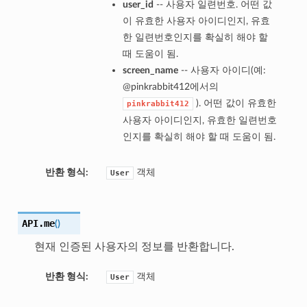
user_id
-- 사용자 일련번호. 어떤 값
이 유효한 사용자 아이디인지, 유효
한 일련번호인지를 확실히 해야 할
때 도움이 됨.
screen_name
-- 사용자 아이디(예:
@pinkrabbit412에서의
). 어떤 값이 유효한
pinkrabbit412
사용자 아이디인지, 유효한 일련번호
인지를 확실히 해야 할 때 도움이 됨.
반환 형식:
객체
User
API.
me
(
)
현재 인증된 사용자의 정보를 반환합니다.
반환 형식:
객체
User