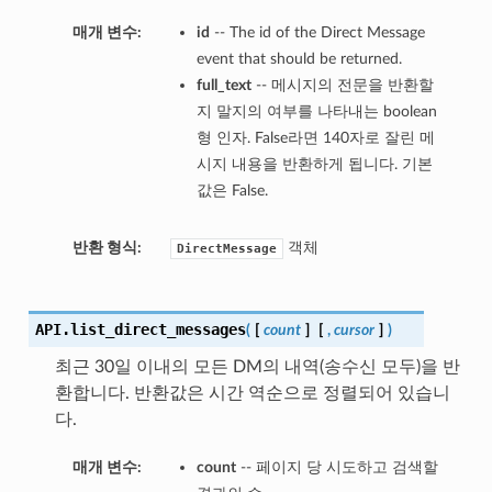
매개 변수:
id
-- The id of the Direct Message
event that should be returned.
full_text
-- 메시지의 전문을 반환할
지 말지의 여부를 나타내는 boolean
형 인자. False라면 140자로 잘린 메
시지 내용을 반환하게 됩니다. 기본
값은 False.
반환 형식:
객체
DirectMessage
API.
list_direct_messages
(
[
count
]
[
,
cursor
]
)
최근 30일 이내의 모든 DM의 내역(송수신 모두)을 반
환합니다. 반환값은 시간 역순으로 정렬되어 있습니
다.
매개 변수:
count
-- 페이지 당 시도하고 검색할