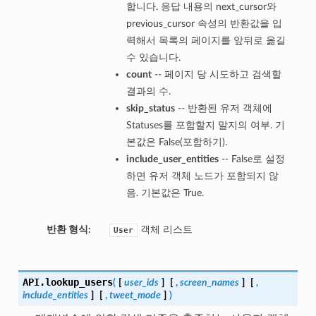
합니다. 응답 내용의 next_cursor와
previous_cursor 속성의 반환값을 입
력해서 목록의 페이지를 앞뒤로 옮길
수 있습니다.
count
-- 페이지 당 시도하고 검색할
결과의 수.
skip_status
-- 반환된 유저 객체에
Statuses를 포함할지 말지의 여부. 기
본값은 False(포함하기).
include_user_entities
-- False로 설정
하면 유저 객체 노드가 포함되지 않
음. 기본값은 True.
반환 형식:
객체 리스트
User
API.
lookup_users
(
[
user_ids
]
[
,
screen_names
]
[
,
include_entities
]
[
,
tweet_mode
]
)