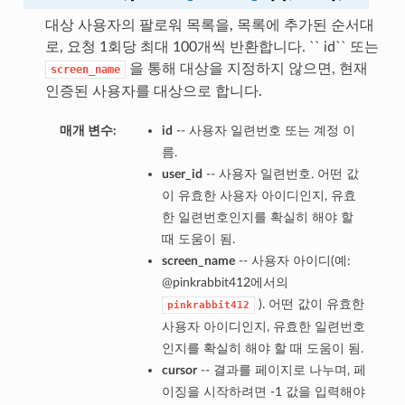
대상 사용자의 팔로워 목록을, 목록에 추가된 순서대
로, 요청 1회당 최대 100개씩 반환합니다. `` id`` 또는
을 통해 대상을 지정하지 않으면, 현재
screen_name
인증된 사용자를 대상으로 합니다.
매개 변수:
id
-- 사용자 일련번호 또는 계정 이
름.
user_id
-- 사용자 일련번호. 어떤 값
이 유효한 사용자 아이디인지, 유효
한 일련번호인지를 확실히 해야 할
때 도움이 됨.
screen_name
-- 사용자 아이디(예:
@pinkrabbit412에서의
). 어떤 값이 유효한
pinkrabbit412
사용자 아이디인지, 유효한 일련번호
인지를 확실히 해야 할 때 도움이 됨.
cursor
-- 결과를 페이지로 나누며, 페
이징을 시작하려면 -1 값을 입력해야