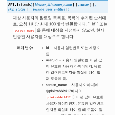
API.
friends
(
[
id/user_id/screen_name
]
[
,
cursor
]
[
,
skip_status
]
[
,
include_user_entities
]
)
대상 사용자의 팔로잉 목록을, 목록에 추가된 순서대
로, 요청 1회당 최대 100개씩 반환합니다. `` id`` 또는
을 통해 대상을 지정하지 않으면, 현재
screen_name
인증된 사용자를 대상으로 합니다.
매개 변수:
id
-- 사용자 일련번호 또는 계정 이
름.
user_id
-- 사용자 일련번호. 어떤 값
이 유효한 사용자 아이디인지, 유효
한 일련번호인지를 확실히 해야 할
때 도움이 됨.
screen_name
-- 사용자 아이디(예:
@pinkrabbit412에서의
). 어떤 값이 유효한
pinkrabbit412
사용자 아이디인지, 유효한 일련번호
인지를 확실히 해야 할 때 도움이 됨.