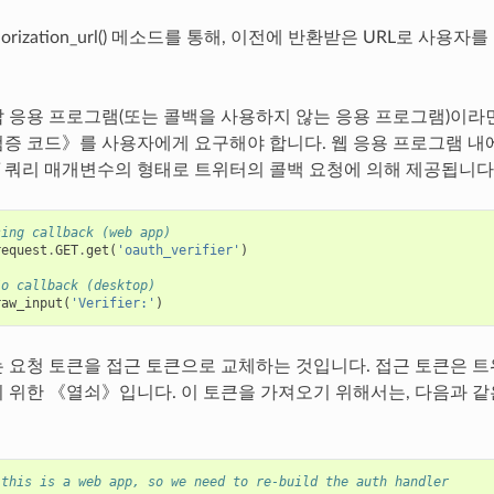
thorization_url() 메소드를 통해, 이전에 반환받은 URL로 사용
 응용 프로그램(또는 콜백을 사용하지 않는 응용 프로그램)이라면
증 코드》를 사용자에게 요구해야 합니다. 웹 응용 프로그램 내
ET 쿼리 매개변수의 형태로 트위터의 콜백 요청에 의해 제공됩니다
sing callback (web app)
request
.
GET
.
get
(
'oauth_verifier'
)
/o callback (desktop)
raw_input
(
'Verifier:'
)
 요청 토큰을 접근 토큰으로 교체하는 것입니다. 접근 토큰은 트위
 위한 《열쇠》입니다. 이 토큰을 가져오기 위해서는, 다음과 
 this is a web app, so we need to re-build the auth handler