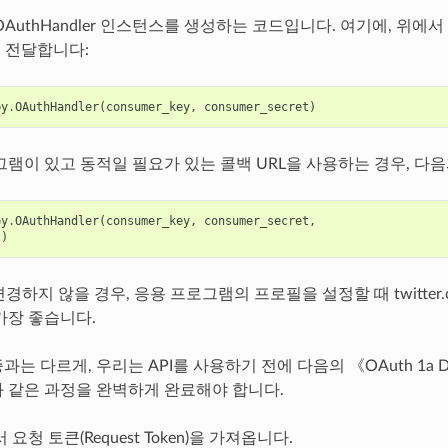
AuthHandler 인스턴스를 생성하는 코드입니다. 여기에, 위에서 얻은
t을 전달합니다:
py
.
OAuthHandler
(
consumer_key
,
consumer_secret
)
그램이 있고 동적일 필요가 있는 콜백 URL을 사용하는 경우, 다
py
.
OAuthHandler
(
consumer_key
,
consumer_secret
,
l
)
변경하지 않을 경우, 응용 프로그램의 프로필을 설정할 때 twitter
가장 좋습니다.
는 다르게, 우리는 API를 사용하기 전에 다음의 《OAuth 1a 
 같은 과정을 완벽하게 완료해야 합니다.
요청 토큰(Request Token)을 가져옵니다.