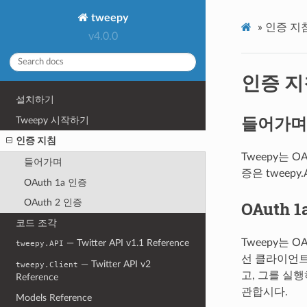
tweepy
»
인증 지
v4.0.0
인증 지
설치하기
들어가며
Tweepy 시작하기
인증 지침
Tweepy는 
들어가며
증은 tweepy
OAuth 1a 인증
OAuth 2 인증
OAuth 
코드 조각
Tweepy는 
— Twitter API v1.1 Reference
tweepy.API
선 클라이언트
— Twitter API v2
tweepy.Client
고, 그를 실행
Reference
관합시다.
Models Reference