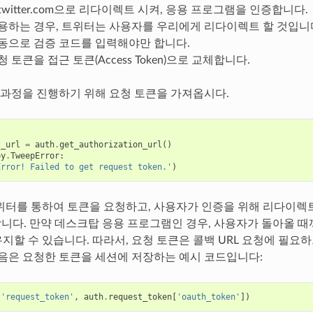
witter.com으로 리다이렉트 시켜, 응용 프로그램을 인증합니다.
용하는 경우, 트위터는 사용자를 우리에게 리다이렉트 할 것입니다
동으로 검증 코드를 입력해야만 합니다.
 토큰을 접근 토큰(Access Token)으로 교체합니다.
증 과정을 진행하기 위해 요청 토큰을 가져옵시다.
t_url
=
auth
.
get_authorization_url
()
py
.
TweepError
:
Error! Failed to get request token.'
)
위터를 통하여 토큰을 요청하고, 사용자가 인증을 위해 리다이렉
니다. 만약 데스크탑 응용 프로그램인 경우, 사용자가 돌아올 때까지 
지할 수 있습니다. 따라서, 요청 토큰은 콜백 URL 요청에 필요
다음은 요청한 토큰을 세션에 저장하는 예시 코드입니다:
(
'request_token'
,
auth
.
request_token
[
'oauth_token'
])