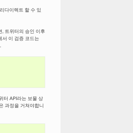
자를 리다이렉트 할 수 있
, 트위터의 승인 이후
에서 이 검증 코드는
.
터 API라는 보물 상
같은 과정을 거쳐야합니