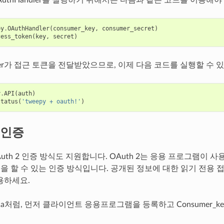
py
.
OAuthHandler
(
consumer_key
,
consumer_secret
)
cess_token
(
key
,
secret
)
dler가 접근 토큰을 전달받았으므로, 이제 다음 코드를 실행할 수 
y
.
API
(
auth
)
status
(
'tweepy + oauth!'
)
2 인증
OAuth 2 인증 방식도 지원합니다. OAuth 2는 응용 프로그램이 
요청을 할 수 있는 인증 방식입니다. 공개된 정보에 대한 읽기 전용
용하세요.
 1a처럼, 먼저 클라이언트 응용프로그램을 등록하고 Consumer_key