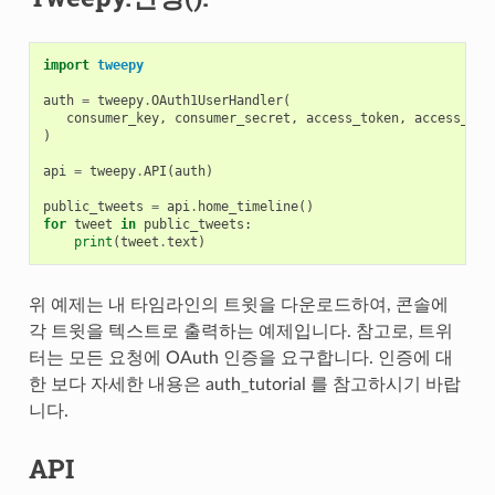
import
tweepy
auth
=
tweepy
.
OAuth1UserHandler
(
consumer_key
,
consumer_secret
,
access_token
,
access_tok
)
api
=
tweepy
.
API
(
auth
)
public_tweets
=
api
.
home_timeline
()
for
tweet
in
public_tweets
:
print
(
tweet
.
text
)
위 예제는 내 타임라인의 트윗을 다운로드하여, 콘솔에
각 트윗을 텍스트로 출력하는 예제입니다. 참고로, 트위
터는 모든 요청에 OAuth 인증을 요구합니다. 인증에 대
한 보다 자세한 내용은
auth_tutorial
를 참고하시기 바랍
니다.
API