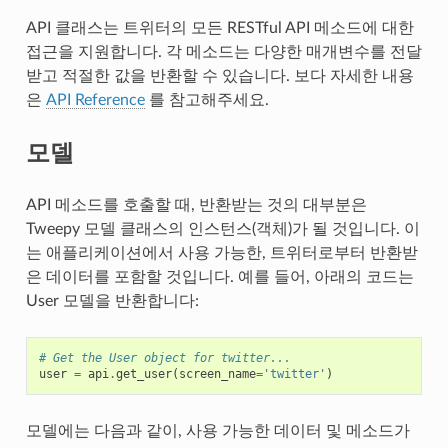
API 클래스는 트위터의 모든 RESTful API 메소드에 대한
접근을 지원합니다. 각 메소드는 다양한 매개변수를 전달
받고 적절한 값을 반환할 수 있습니다. 보다 자세한 내용
은
API Reference
를 참고해주세요.
모델
API 메소드를 호출할 때, 반환받는 것의 대부분은
Tweepy 모델 클래스의 인스턴스(객체)가 될 것입니다. 이
는 애플리케이션에서 사용 가능한, 트위터로부터 반환받
은 데이터를 포함할 것입니다. 예를 들어, 아래의 코드는
User 모델을 반환합니다:
# Get the User object for twitter...
user
=
api
.
get_user
(
screen_name
=
'twitter'
)
모델에는 다음과 같이, 사용 가능한 데이터 및 메소드가