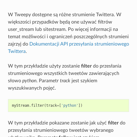
W Tweepy dostępne są różne strumienie Twittera. W
większości przypadków będą one używać filtrów
user_stream lub sitestream. Po więcej informacji na
temat możliwości i ograniczeń poszczególnych strumieni
zajrzyj do
Dokumentacji API przesyłania strumieniowego
Twittera
.
W tym przykładzie użyty zostanie
filter
do przesłania
strumieniowego wszystkich tweetów zawierających
słowo
python
. Parametr
track
jest szykiem
wyszukiwanych pojęć.
myStream
.
filter
(
track
=
[
'python'
])
W tym przykładzie pokazane zostanie jak użyć
filter
do
przesyłania strumieniowego tweetów wybranego