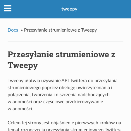
tweepy
Docs
»
Przesyłanie strumieniowe z Tweepy
Przesyłanie strumieniowe z
Tweepy
Tweepy ułatwia używanie API Twittera do przesyłania
strumieniowego poprzez obsługę uwierzytelniania i
połączenia, tworzenia i niszczenia nadchodzących
wiadomości oraz częściowe przekierowywanie
wiadomości.
Celem tej strony jest objaśnienie pierwszych kroków na
temat rozpoczęcia przesyłania strumieniowego Twittera