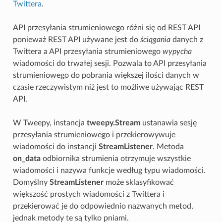
Twittera
.
API przesyłania strumieniowego różni się od REST API
ponieważ REST API używane jest do
ściągania
danych z
Twittera a API przesyłania strumieniowego
wypycha
wiadomości do trwałej sesji. Pozwala to API przesyłania
strumieniowego do pobrania większej ilości danych w
czasie rzeczywistym niż jest to możliwe używając REST
API.
W Tweepy, instancja
tweepy.Stream
ustanawia sesję
przesyłania strumieniowego i przekierowywuje
wiadomości do instancji
StreamListener
. Metoda
on_data
odbiornika strumienia otrzymuje wszystkie
wiadomości i nazywa funkcje według typu wiadomości.
Domyślny
StreamListener
może sklasyfikować
większość prostych wiadomości z Twittera i
przekierować je do odpowiednio nazwanych metod,
jednak metody te są tylko pniami.