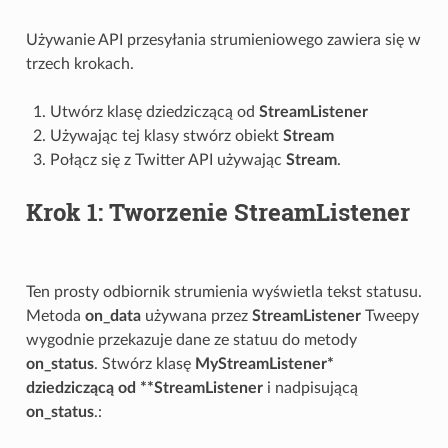
Używanie API przesyłania strumieniowego zawiera się w
trzech krokach.
Utwórz klasę dziedziczącą od
StreamListener
Używając tej klasy stwórz obiekt
Stream
Połącz się z Twitter API używając
Stream
.
Krok 1: Tworzenie
StreamListener
Ten prosty odbiornik strumienia wyświetla tekst statusu.
Metoda
on_data
używana przez
StreamListener
Tweepy
wygodnie przekazuje dane ze statuu do metody
on_status
. Stwórz klasę
MyStreamListener*
dziedziczącą od **StreamListener
i nadpisującą
on_status
.: