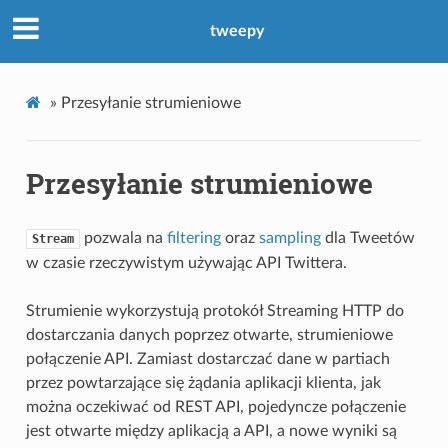
tweepy
»
Przesyłanie strumieniowe
Przesyłanie strumieniowe
pozwala na
filtering
oraz
sampling
dla Tweetów
Stream
w czasie rzeczywistym używając API Twittera.
Strumienie wykorzystują protokół Streaming HTTP do
dostarczania danych poprzez otwarte, strumieniowe
połączenie API. Zamiast dostarczać dane w partiach
przez powtarzające się żądania aplikacji klienta, jak
można oczekiwać od REST API, pojedyncze połączenie
jest otwarte między aplikacją a API, a nowe wyniki są