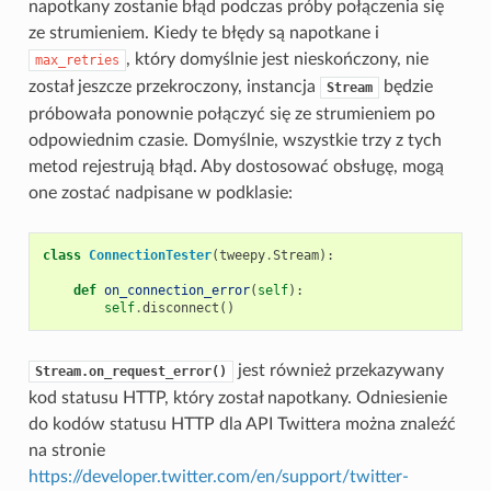
napotkany zostanie błąd podczas próby połączenia się
ze strumieniem. Kiedy te błędy są napotkane i
, który domyślnie jest nieskończony, nie
max_retries
został jeszcze przekroczony, instancja
będzie
Stream
próbowała ponownie połączyć się ze strumieniem po
odpowiednim czasie. Domyślnie, wszystkie trzy z tych
metod rejestrują błąd. Aby dostosować obsługę, mogą
one zostać nadpisane w podklasie:
class
ConnectionTester
(
tweepy
.
Stream
):
def
on_connection_error
(
self
):
self
.
disconnect
()
jest również przekazywany
Stream.on_request_error()
kod statusu HTTP, który został napotkany. Odniesienie
do kodów statusu HTTP dla API Twittera można znaleźć
na stronie
https://developer.twitter.com/en/support/twitter-