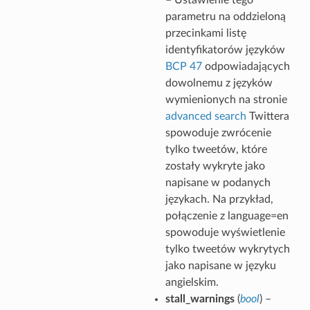
parametru na oddzieloną
przecinkami listę
identyfikatorów języków
BCP 47
odpowiadających
dowolnemu z języków
wymienionych na stronie
advanced search
Twittera
spowoduje zwrócenie
tylko tweetów, które
zostały wykryte jako
napisane w podanych
językach. Na przykład,
połączenie z language=en
spowoduje wyświetlenie
tylko tweetów wykrytych
jako napisane w języku
angielskim.
stall_warnings
(
bool
) –