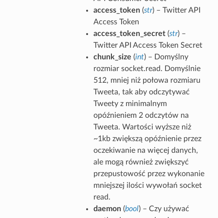
access_token
(
str
) – Twitter API
Access Token
access_token_secret
(
str
) –
Twitter API Access Token Secret
chunk_size
(
int
) – Domyślny
rozmiar socket.read. Domyślnie
512, mniej niż połowa rozmiaru
Tweeta, tak aby odczytywać
Tweety z minimalnym
opóźnieniem 2 odczytów na
Tweeta. Wartości wyższe niż
~1kb zwiększą opóźnienie przez
oczekiwanie na więcej danych,
ale mogą również zwiększyć
przepustowość przez wykonanie
mniejszej ilości wywołań socket
read.
daemon
(
bool
) – Czy używać