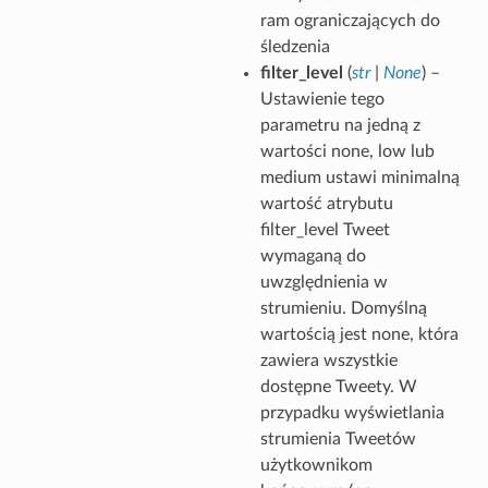
ram ograniczających do
śledzenia
filter_level
(
str
|
None
) –
Ustawienie tego
parametru na jedną z
wartości none, low lub
medium ustawi minimalną
wartość atrybutu
filter_level Tweet
wymaganą do
uwzględnienia w
strumieniu. Domyślną
wartością jest none, która
zawiera wszystkie
dostępne Tweety. W
przypadku wyświetlania
strumienia Tweetów
użytkownikom