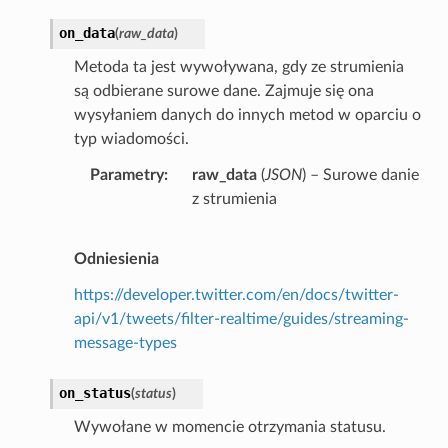
on_data
(
raw_data
)
Metoda ta jest wywoływana, gdy ze strumienia
są odbierane surowe dane. Zajmuje się ona
wysyłaniem danych do innych metod w oparciu o
typ wiadomości.
Parametry
raw_data
(
JSON
) – Surowe danie
z strumienia
Odniesienia
https://developer.twitter.com/en/docs/twitter-
api/v1/tweets/filter-realtime/guides/streaming-
message-types
on_status
(
status
)
Wywołane w momencie otrzymania statusu.