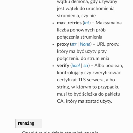
wątku demona, gdy używany
jest wątek do uruchomienia
strumienia, czy nie
max_retries
(
int
) – Maksymalna
liczba ponownych prób
połączenia strumienia
proxy
(
str
|
None
) – URL proxy,
który ma być użyty przy
połączeniu do strumienia
verify
(
bool
|
str
) – Albo boolean,
kontrolujący czy zweryfikować
certyfikat TLS serwera, albo
string, w którym to przypadku
musi to być ścieżka do pakietu
CA, który ma zostać użyty.
running