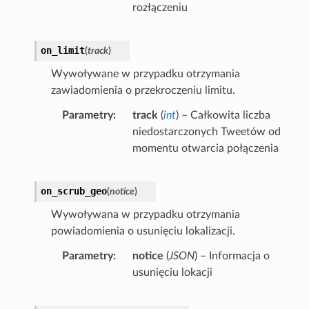
rozłączeniu
on_limit
(
track
)
Wywoływane w przypadku otrzymania
zawiadomienia o przekroczeniu limitu.
Parametry
track
(
int
) – Całkowita liczba
niedostarczonych Tweetów od
momentu otwarcia połączenia
on_scrub_geo
(
notice
)
Wywoływana w przypadku otrzymania
powiadomienia o usunięciu lokalizacji.
Parametry
notice
(
JSON
) – Informacja o
usunięciu lokacji