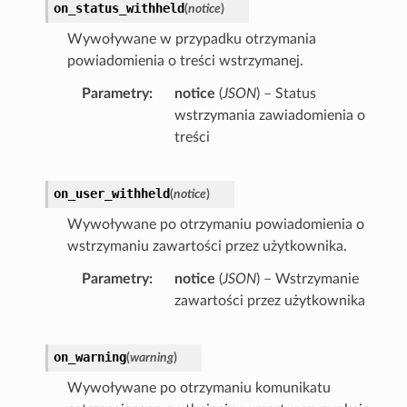
on_status_withheld
(
notice
)
Wywoływane w przypadku otrzymania
powiadomienia o treści wstrzymanej.
Parametry
notice
(
JSON
) – Status
wstrzymania zawiadomienia o
treści
on_user_withheld
(
notice
)
Wywoływane po otrzymaniu powiadomienia o
wstrzymaniu zawartości przez użytkownika.
Parametry
notice
(
JSON
) – Wstrzymanie
zawartości przez użytkownika
on_warning
(
warning
)
Wywoływane po otrzymaniu komunikatu