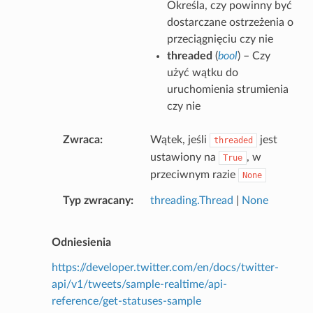
Określa, czy powinny być
dostarczane ostrzeżenia o
przeciągnięciu czy nie
threaded
(
bool
) – Czy
użyć wątku do
uruchomienia strumienia
czy nie
Zwraca
Wątek, jeśli
jest
threaded
ustawiony na
, w
True
przeciwnym razie
None
Typ zwracany
threading.Thread
|
None
Odniesienia
https://developer.twitter.com/en/docs/twitter-
api/v1/tweets/sample-realtime/api-
reference/get-statuses-sample