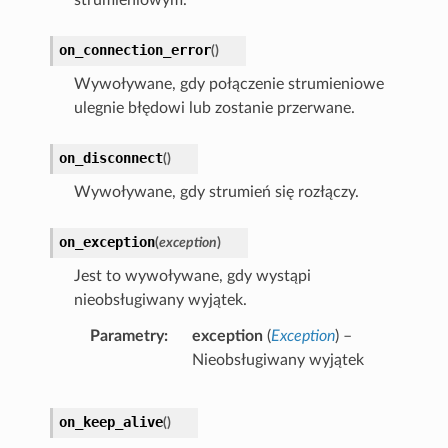
on_connection_error
(
)
Wywoływane, gdy połączenie strumieniowe
ulegnie błędowi lub zostanie przerwane.
on_disconnect
(
)
Wywoływane, gdy strumień się rozłączy.
on_exception
(
exception
)
Jest to wywoływane, gdy wystąpi
nieobsługiwany wyjątek.
Parametry
exception
(
Exception
) –
Nieobsługiwany wyjątek
on_keep_alive
(
)