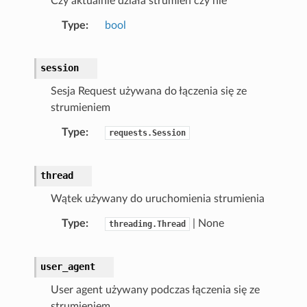
Czy aktualnie działa strumień czy nie
Type
bool
session
Sesja Request używana do łączenia się ze
strumieniem
Type
requests.Session
thread
Wątek używany do uruchomienia strumienia
Type
| None
threading.Thread
user_agent
User agent używany podczas łączenia się ze
strumieniem