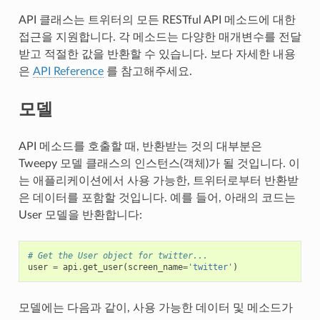
API 클래스는 트위터의 모든 RESTful API 메소드에 대한
접근을 지원합니다. 각 메소드는 다양한 매개변수를 전달
받고 적절한 값을 반환할 수 있습니다. 보다 자세한 내용
은
API Reference
를 참고해주세요.
모델
API 메소드를 호출할 때, 반환받는 것의 대부분은
Tweepy 모델 클래스의 인스턴스(객체)가 될 것입니다. 이
는 애플리케이션에서 사용 가능한, 트위터로부터 반환받
은 데이터를 포함할 것입니다. 예를 들어, 아래의 코드는
User 모델을 반환합니다:
# Get the User object for twitter...
user
=
api
.
get_user
(
screen_name
=
'twitter'
)
모델에는 다음과 같이, 사용 가능한 데이터 및 메소드가