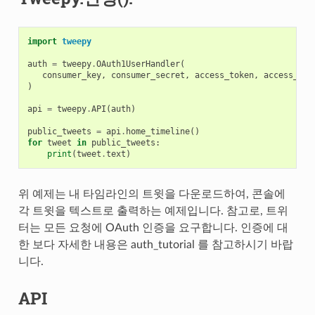
import
tweepy
auth
=
tweepy
.
OAuth1UserHandler
(
consumer_key
,
consumer_secret
,
access_token
,
access_tok
)
api
=
tweepy
.
API
(
auth
)
public_tweets
=
api
.
home_timeline
()
for
tweet
in
public_tweets
:
print
(
tweet
.
text
)
위 예제는 내 타임라인의 트윗을 다운로드하여, 콘솔에
각 트윗을 텍스트로 출력하는 예제입니다. 참고로, 트위
터는 모든 요청에 OAuth 인증을 요구합니다. 인증에 대
한 보다 자세한 내용은
auth_tutorial
를 참고하시기 바랍
니다.
API