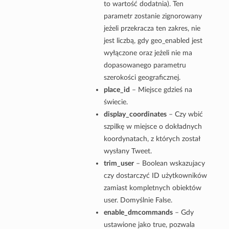
to wartość dodatnia). Ten
parametr zostanie zignorowany
jeżeli przekracza ten zakres, nie
jest liczbą, gdy geo_enabled jest
wyłączone oraz jeżeli nie ma
dopasowanego parametru
szerokości geograficznej.
place_id
– Miejsce gdzieś na
świecie.
display_coordinates
– Czy wbić
szpilkę w miejsce o dokładnych
koordynatach, z których został
wysłany Tweet.
trim_user
– Boolean wskazujacy
czy dostarczyć ID użytkowników
zamiast kompletnych obiektów
user. Domyślnie False.
enable_dmcommands
– Gdy
ustawione jako true, pozwala