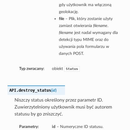
gdy użytkownik ma włączoną
geolokację.
file
– Plik, który zostanie użyty
zamiast otwierania
filename
.
filename
jest nadal wymagany dla
detekcji typu MIME oraz do
używania pola formularzu w
danych POST.
Typ zwracany:
obiekt
Status
API.
destroy_status
(
id
)
Niszczy status określony przez parametr ID.
Zuwierzytelniony użytkownik musi być autorem
statusu by go zniszczyć.
Parametry:
id
– Numeryczne ID statusu.