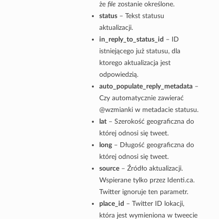
że
file
zostanie określone.
status
– Tekst statusu
aktualizacji.
in_reply_to_status_id
– ID
istniejącego już statusu, dla
ktorego aktualizacja jest
odpowiedzią.
auto_populate_reply_metadata
–
Czy automatycznie zawierać
@wzmianki w metadacie statusu.
lat
– Szerokość geograficzna do
której odnosi się tweet.
long
– Długość geograficzna do
której odnosi się tweet.
source
– Źródło aktualizacji.
Wspierane tylko przez Identi.ca.
Twitter ignoruje ten parametr.
place_id
– Twitter ID lokacji,
która jest wymieniona w tweecie