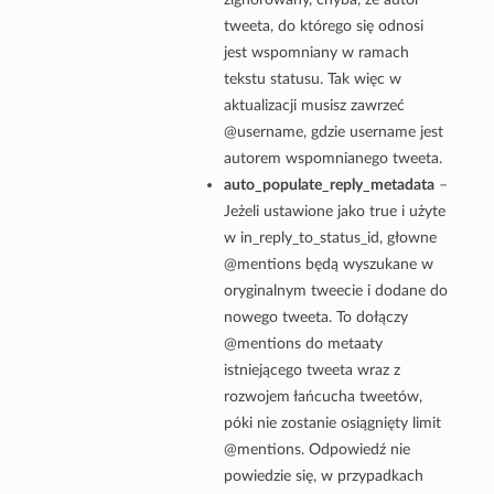
tweeta, do którego się odnosi
jest wspomniany w ramach
tekstu statusu. Tak więc w
aktualizacji musisz zawrzeć
@username, gdzie username jest
autorem wspomnianego tweeta.
auto_populate_reply_metadata
–
Jeżeli ustawione jako true i użyte
w in_reply_to_status_id, głowne
@mentions będą wyszukane w
oryginalnym tweecie i dodane do
nowego tweeta. To dołączy
@mentions do metaaty
istniejącego tweeta wraz z
rozwojem łańcucha tweetów,
póki nie zostanie osiągnięty limit
@mentions. Odpowiedź nie
powiedzie się, w przypadkach