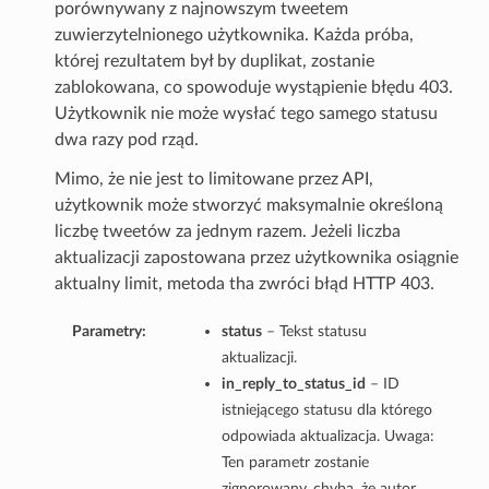
porównywany z najnowszym tweetem
zuwierzytelnionego użytkownika. Każda próba,
której rezultatem był by duplikat, zostanie
zablokowana, co spowoduje wystąpienie błędu 403.
Użytkownik nie może wysłać tego samego statusu
dwa razy pod rząd.
Mimo, że nie jest to limitowane przez API,
użytkownik może stworzyć maksymalnie określoną
liczbę tweetów za jednym razem. Jeżeli liczba
aktualizacji zapostowana przez użytkownika osiągnie
aktualny limit, metoda tha zwróci błąd HTTP 403.
Parametry:
status
– Tekst statusu
aktualizacji.
in_reply_to_status_id
– ID
istniejącego statusu dla którego
odpowiada aktualizacja. Uwaga:
Ten parametr zostanie
zignorowany, chyba, że autor