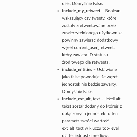
user. Domyślnie False.
include_my_retweet
– Boolean
wskazujący czy tweety, które
zostały zretweetowane przez
zuwierzytelnionego użytkownika
powinny zawierać dodatkowy
węzeł current_user_retweet,
który zawiera ID statusu
źródłowego dla retweeta.
include_entities
– Ustawione
jako false powoduje, że węzeł
jednostek nie będzie zawarty.
Domyślnie False.
include_ext_alt_text
– Jeżeli alt
tekst został dodany do którejś z
dołączonych jednostek to ten
parametr zwróci wartość
ext_alt_text w kluczu top-level
dla tej jednostki mediów.