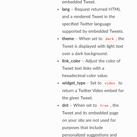
embedded Tweet.
lang
– Request returned HTML
and a rendered Tweet in the
specified Twitter language
supported by embedded Tweets.
theme
– When set to
, the
dark
Tweet is displayed with light text
over a dark background.
link_color
– Adjust the color of
Tweet text links with a
hexadecimal color value.
widget_type
– Set to
to
video
return a Twitter Video embed for
the given Tweet.
dnt
– When set to
, the
true
Tweet and its embedded page
on your site are not used for
purposes that include
personalized suggestions and