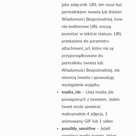
jako załącznik. URL ten musi być
permalinkiem tweeta lub linkiem
Wiadomości Bezpośredniej. Inne
nie-twitterowe URL muszą
pozostać w tekście statusu. URL
przekazane do parametru
attachment_url, które nie są
przyporządkowane do
permalinku tweeta lub
Wiadomości Bezpośredniej, nie
stworzą tweeta i spowodują
wystąpienie wyjątku.
media_ids
– Lista media_ids
powiązanych z tweetem. Jeden
tweet może zawierać
maksymalnie 4 zdjęcia, 1
animowany GIF lub 1 video
possibly_sensitive
– Jeżeli
prześlesz media tweeta, które