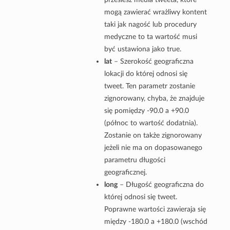
mogą zawierać wrażliwy kontent
taki jak nagość lub procedury
medyczne to ta wartość musi
być ustawiona jako true.
lat
– Szerokość geograficzna
lokacji do której odnosi się
tweet. Ten parametr zostanie
zignorowany, chyba, że znajduje
się pomiędzy -90.0 a +90.0
(północ to wartość dodatnia).
Zostanie on także zignorowany
jeżeli nie ma on dopasowanego
parametru długości
geograficznej.
long
– Długość geograficzna do
której odnosi się tweet.
Poprawne wartości zawieraja się
między -180.0 a +180.0 (wschód