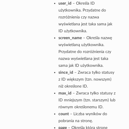
user_id
– Określa ID
użytkownika. Przydatne do
rozróżnienia czy nazwa
wyświetlana jest taka sama jak
ID użytkownika.
screen_name
– Określa nazwę
wyświetlaną użytkownika.
Przydatne do rozróżnienia czy
nazwa wyświetlana jest taka
sama jak ID użytkownika.
since_id
– Zwraca tylko statusy
z ID większym (tzn. nowszym)
niż określone ID.
max_id
– Zwraca tylko statusy z
ID mniejszym (tzn. starszym) lub
równym określonemu ID.
count
– Liczba wyników do
pobrania na stronę.
page
– Określa którą stronę