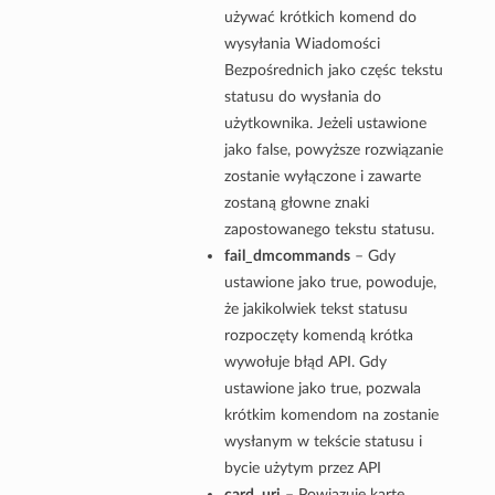
używać krótkich komend do
wysyłania Wiadomości
Bezpośrednich jako częśc tekstu
statusu do wysłania do
użytkownika. Jeżeli ustawione
jako false, powyższe rozwiązanie
zostanie wyłączone i zawarte
zostaną głowne znaki
zapostowanego tekstu statusu.
fail_dmcommands
– Gdy
ustawione jako true, powoduje,
że jakikolwiek tekst statusu
rozpoczęty komendą krótka
wywołuje błąd API. Gdy
ustawione jako true, pozwala
krótkim komendom na zostanie
wysłanym w tekście statusu i
bycie użytym przez API
card_uri
– Powiązuje karte