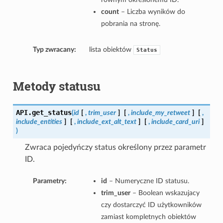
count
– Liczba wyników do
pobrania na stronę.
Typ zwracany:
lista obiektów
Status
Metody statusu
API.
get_status
(
id
[
,
trim_user
]
[
,
include_my_retweet
]
[
,
include_entities
]
[
,
include_ext_alt_text
]
[
,
include_card_uri
]
)
Zwraca pojedyńczy status określony przez parametr
ID.
Parametry:
id
– Numeryczne ID statusu.
trim_user
– Boolean wskazujacy
czy dostarczyć ID użytkowników
zamiast kompletnych obiektów