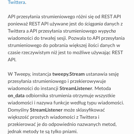
Twittera
.
API przesyłania strumieniowego różni się od REST API
ponieważ REST API używane jest do
ściągania
danych z
Twittera a API przesyłania strumieniowego
wypycha
wiadomości do trwałej sesji. Pozwala to API przesyłania
strumieniowego do pobrania większej ilości danych w
czasie rzeczywistym niż jest to możliwe używając REST
API.
W Tweepy, instancja
tweepy.Stream
ustanawia sesję
przesyłania strumieniowego i przekierowywuje
wiadomości do instancji
StreamListener
. Metoda
on_data
odbiornika strumienia otrzymuje wszystkie
wiadomości i nazywa funkcje według typu wiadomości.
Domyślny
StreamListener
może sklasyfikować
większość prostych wiadomości z Twittera i
przekierować je do odpowiednio nazwanych metod,
jednak metody te są tylko pniami.