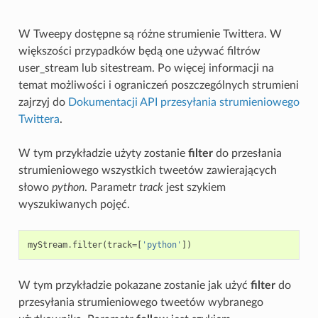
W Tweepy dostępne są różne strumienie Twittera. W
większości przypadków będą one używać filtrów
user_stream lub sitestream. Po więcej informacji na
temat możliwości i ograniczeń poszczególnych strumieni
zajrzyj do
Dokumentacji API przesyłania strumieniowego
Twittera
.
W tym przykładzie użyty zostanie
filter
do przesłania
strumieniowego wszystkich tweetów zawierających
słowo
python
. Parametr
track
jest szykiem
wyszukiwanych pojęć.
myStream
.
filter
(
track
=
[
'python'
])
W tym przykładzie pokazane zostanie jak użyć
filter
do
przesyłania strumieniowego tweetów wybranego