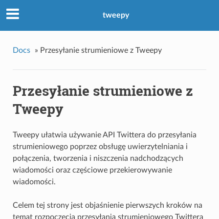
tweepy
Docs
»
Przesyłanie strumieniowe z Tweepy
Przesyłanie strumieniowe z
Tweepy
Tweepy ułatwia używanie API Twittera do przesyłania
strumieniowego poprzez obsługę uwierzytelniania i
połączenia, tworzenia i niszczenia nadchodzących
wiadomości oraz częściowe przekierowywanie
wiadomości.
Celem tej strony jest objaśnienie pierwszych kroków na
temat rozpoczęcia przesyłania strumieniowego Twittera