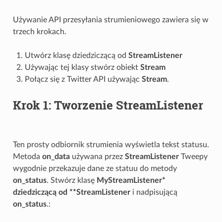
Używanie API przesyłania strumieniowego zawiera się w
trzech krokach.
Utwórz klasę dziedziczącą od
StreamListener
Używając tej klasy stwórz obiekt
Stream
Połącz się z Twitter API używając
Stream
.
Krok 1: Tworzenie
StreamListener
Ten prosty odbiornik strumienia wyświetla tekst statusu.
Metoda
on_data
używana przez
StreamListener
Tweepy
wygodnie przekazuje dane ze statuu do metody
on_status
. Stwórz klasę
MyStreamListener*
dziedziczącą od **StreamListener
i nadpisującą
on_status
.: