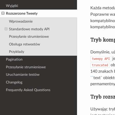
Wyjątki
Każda metod
Rozszerzone Tweety
Poprawne war
kompatybilnoś
Wprowadzenie
kompatybilno
Standardowe metody API
Przesyłanie strumieniowe
Tryb komp
Obsługa retweetów
Przykłady
Domyślnie, u
j
tweepy
API
Pagination
ob
truncated
Przesyłanie strumieniowe
140 znakach 
Uruchamianie testów
``
text` obiek
Changelog
permamentny
Frequently Asked Questions
Tryb rozs
Używając try