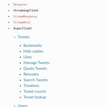
Response
StreamingClient
StreamResponse
StreamRule
AsyncClient
Tweets
Bookmarks
Hide replies
Likes
Manage Tweets
Quote Tweets
Retweets
Search Tweets
Timelines
Tweet counts
Tweet lookup
Users