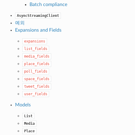
Batch compliance
AsyncStreamingClient
예외
Expansions and Fields
expansions
list_fields
media_fields
place_fields
poll_fields
space_fields
tweet_fields
user_fields
Models
List
Media
Place