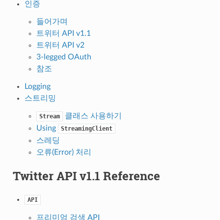
인증
들어가며
트위터 API v1.1
트위터 API v2
3-legged OAuth
참조
Logging
스트리밍
클래스 사용하기
Stream
Using
StreamingClient
스레딩
오류(Error) 처리
Twitter API v1.1 Reference
API
프리미엄 검색 API