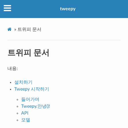
tweepy
»
트위피 문서
트위피 문서
내용:
설치하기
Tweepy 시작하기
들어가며
Tweepy.안녕()!
API
모델