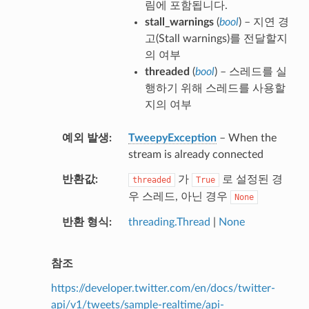
림에 포함됩니다.
stall_warnings
(
bool
) – 지연 경
고(Stall warnings)를 전달할지
의 여부
threaded
(
bool
) – 스레드를 실
행하기 위해 스레드를 사용할
지의 여부
예외 발생
TweepyException
– When the
stream is already connected
반환값
가
로 설정된 경
threaded
True
우 스레드, 아닌 경우
None
반환 형식
threading.Thread
|
None
참조
https://developer.twitter.com/en/docs/twitter-
api/v1/tweets/sample-realtime/api-