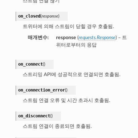
스트림 연결 끊기
on_closed
(
response
)
트위터에 의해 스트림이 닫힐 경우 호출됨.
매개변수
response
(
requests.Response
) – 트
위터로부터의 응답
on_connect
(
)
스트리밍 API에 성공적으로 연결되면 호출됨.
on_connection_error
(
)
스트림 연결 오류 및 시간 초과시 호출됨.
on_disconnect
(
)
스트림 연결이 종료되면 호출됨.