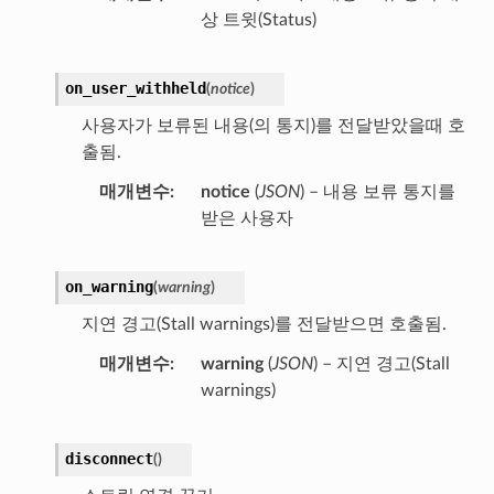
상 트윗(Status)
on_user_withheld
(
notice
)
사용자가 보류된 내용(의 통지)를 전달받았을때 호
출됨.
매개변수
notice
(
JSON
) – 내용 보류 통지를
받은 사용자
on_warning
(
warning
)
지연 경고(Stall warnings)를 전달받으면 호출됨.
매개변수
warning
(
JSON
) – 지연 경고(Stall
warnings)
disconnect
(
)