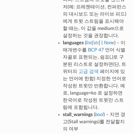
저(예: 프레젠테이션, 컨퍼런스
의 대시보드 또는 라이브 피드)
에게 트윗 스트림을 표시해야
할 때는, 이 값을 medium으로
설정하는 것을 권장합니다.
languages
(
list
[
str
]
|
None
) – 이
매개변수를
BCP 47
언어 식별
자꼴로 표현되는, 쉼표(,)로 구
분된 리스트로 설정하면(단, 트
위터의
고급 검색
페이지에 있
는 언어에 한함) 지정한 언어로
작성된 트윗만 반환합니다. 예
로, language=ko 로 설정하면
한국어로 작성된 트윗만 스트
림에 포함됩니다.
stall_warnings
(
bool
) – 지연 경
고(Stall warnings)를 전달할지
의 여부