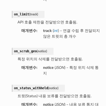
on_limit
(
track
)
API 호출 제한을 전달받으면 호출됨.
매개변수
track
(
int
) – 연결 수립 후 전달되지
않은 트윗의 총 개수
on_scrub_geo
(
notice
)
특정 위치의 삭제를 전달받으면 호출됨.
매개변수
notice
(
JSON
) – 특정 위치 삭제 통
지
on_status_withheld
(
notice
)
트윗(Status) 내용 보류를 전달받으면 호출됨.
매개변수
notice
(
JSON
) – 내용 보류 통지 대