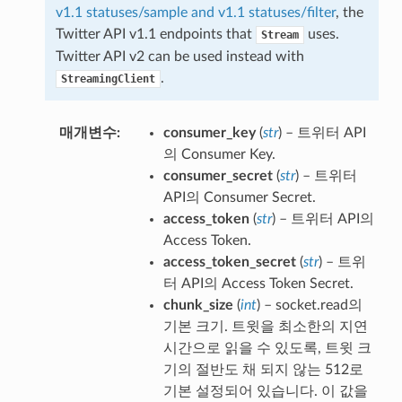
v1.1 statuses/sample and v1.1 statuses/filter
, the
Twitter API v1.1 endpoints that
uses.
Stream
Twitter API v2 can be used instead with
.
StreamingClient
매개변수
consumer_key
(
str
) – 트위터 API
의 Consumer Key.
consumer_secret
(
str
) – 트위터
API의 Consumer Secret.
access_token
(
str
) – 트위터 API의
Access Token.
access_token_secret
(
str
) – 트위
터 API의 Access Token Secret.
chunk_size
(
int
) – socket.read의
기본 크기. 트윗을 최소한의 지연
시간으로 읽을 수 있도록, 트윗 크
기의 절반도 채 되지 않는 512로
기본 설정되어 있습니다. 이 값을