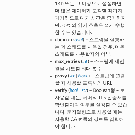
1Kb 또는 그 이상으로 설정하면,
더 많은 데이터가 도착할 때까지
대기하므로 대기 시간은 증가하지
만, 소켓의 읽기 호출은 적게 수행
할 수도 있습니다.
daemon
(
bool
) – 스트림을 실행하
는 데 스레드를 사용할 경우, 데몬
스레드를 사용할지의 여부.
max_retries
(
int
) – 스트림에 재연
결을 시도할 최대 횟수
proxy
(
str
|
None
) – 스트림에 연결
할 때 사용할 프록시의 URL
verify
(
bool
|
str
) – Boolean형으로
사용할 때는, 서버의 TLS 인증서를
확인할지의 여부를 설정할 수 있습
니다. 문자열형으로 사용할 때는,
사용할 CA 번들의 경로를 입력해
야 합니다.