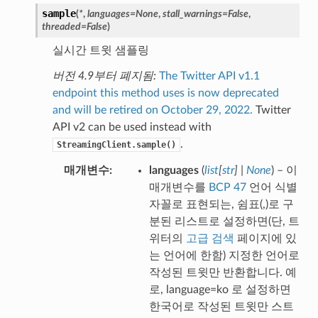
sample
(
*
,
languages
=
None
,
stall_warnings
=
False
,
threaded
=
False
)
실시간 트윗 샘플링
버전 4.9부터 폐지됨:
The Twitter API v1.1
endpoint this method uses is now deprecated
and will be retired on October 29, 2022.
Twitter
API v2 can be used instead with
.
StreamingClient.sample()
매개변수
languages
(
list
[
str
]
|
None
) – 이
매개변수를
BCP 47
언어 식별
자꼴로 표현되는, 쉼표(,)로 구
분된 리스트로 설정하면(단, 트
위터의
고급 검색
페이지에 있
는 언어에 한함) 지정한 언어로
작성된 트윗만 반환합니다. 예
로, language=ko 로 설정하면
한국어로 작성된 트윗만 스트