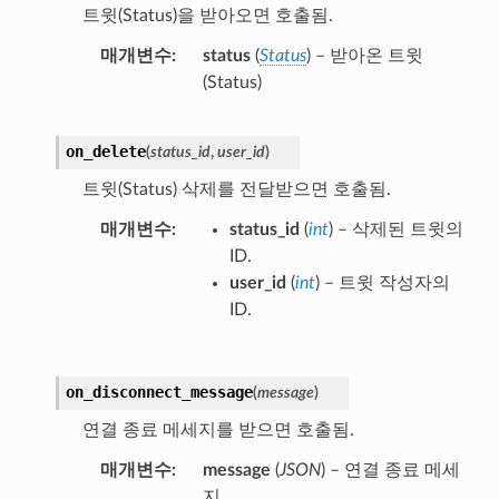
트윗(Status)을 받아오면 호출됨.
매개변수
status
(
Status
) – 받아온 트윗
(Status)
on_delete
(
status_id
,
user_id
)
트윗(Status) 삭제를 전달받으면 호출됨.
매개변수
status_id
(
int
) – 삭제된 트윗의
ID.
user_id
(
int
) – 트윗 작성자의
ID.
on_disconnect_message
(
message
)
연결 종료 메세지를 받으면 호출됨.
매개변수
message
(
JSON
) – 연결 종료 메세
지