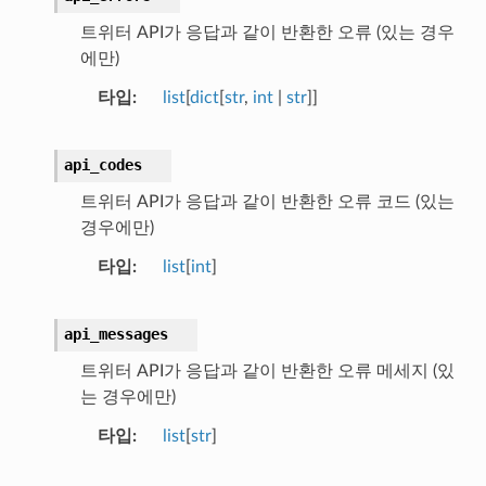
트위터 API가 응답과 같이 반환한 오류 (있는 경우
에만)
타입
list
[
dict
[
str
,
int
|
str
]]
api_codes
트위터 API가 응답과 같이 반환한 오류 코드 (있는
경우에만)
타입
list
[
int
]
api_messages
트위터 API가 응답과 같이 반환한 오류 메세지 (있
는 경우에만)
타입
list
[
str
]