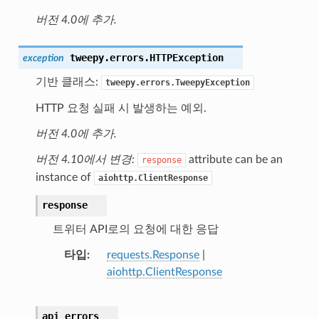
버전 4.0에 추가.
tweepy.errors.
HTTPException
exception
기반 클래스:
tweepy.errors.TweepyException
HTTP 요청 실패 시 발생하는 예외.
버전 4.0에 추가.
버전 4.10에서 변경:
attribute can be an
response
instance of
aiohttp.ClientResponse
response
트위터 API로의 요청에 대한 응답
타입
requests.Response
|
aiohttp.ClientResponse
api_errors