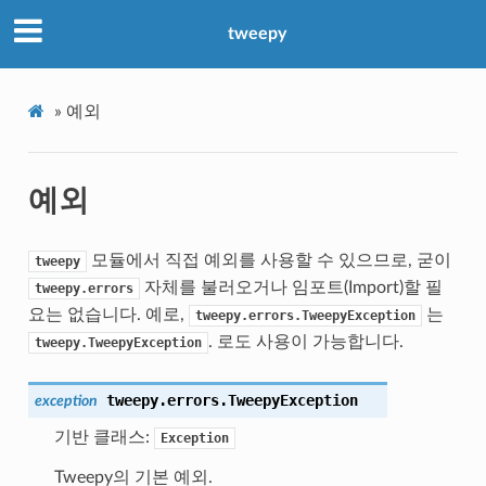
tweepy
»
예외
예외
모듈에서 직접 예외를 사용할 수 있으므로, 굳이
tweepy
자체를 불러오거나 임포트(Import)할 필
tweepy.errors
요는 없습니다. 예로,
는
tweepy.errors.TweepyException
. 로도 사용이 가능합니다.
tweepy.TweepyException
tweepy.errors.
TweepyException
exception
기반 클래스:
Exception
Tweepy의 기본 예외.