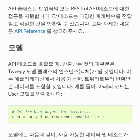
API 클래스는 트위터의 모든 RESTful API 메소드에 대한
접근을 지원합니다. 각 메소드는 다양한 매개변수를 전달
받고 적절한 값을 반환할 수 있습니다. 보다 자세한 내용
은
API Reference
를 참고해주세요.
모델
API 메소드를 호출할 때, 반환받는 것의 대부분은
Tweepy 모델 클래스의 인스턴스(객체)가 될 것입니다. 이
는 애플리케이션에서 사용 가능한, 트위터로부터 반환받
은 데이터를 포함할 것입니다. 예를 들어, 아래의 코드는
User 모델을 반환합니다:
# Get the User object for twitter...
user
=
api
.
get_user
(
screen_name
=
'twitter'
)
모델에는 다음과 같이, 사용 가능한 데이터 및 메소드가