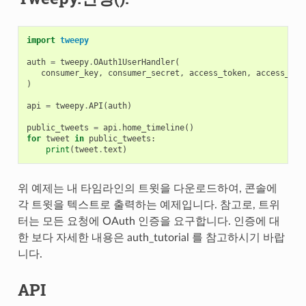
import
tweepy
auth
=
tweepy
.
OAuth1UserHandler
(
consumer_key
,
consumer_secret
,
access_token
,
access_tok
)
api
=
tweepy
.
API
(
auth
)
public_tweets
=
api
.
home_timeline
()
for
tweet
in
public_tweets
:
print
(
tweet
.
text
)
위 예제는 내 타임라인의 트윗을 다운로드하여, 콘솔에
각 트윗을 텍스트로 출력하는 예제입니다. 참고로, 트위
터는 모든 요청에 OAuth 인증을 요구합니다. 인증에 대
한 보다 자세한 내용은
auth_tutorial
를 참고하시기 바랍
니다.
API