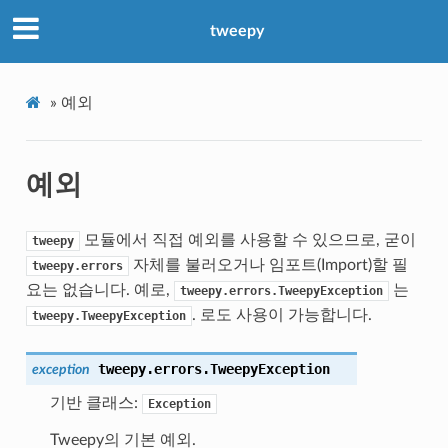
tweepy
»
예외
예외
모듈에서 직접 예외를 사용할 수 있으므로, 굳이
tweepy
자체를 불러오거나 임포트(Import)할 필
tweepy.errors
요는 없습니다. 예로,
는
tweepy.errors.TweepyException
. 로도 사용이 가능합니다.
tweepy.TweepyException
tweepy.errors.
TweepyException
exception
기반 클래스:
Exception
Tweepy의 기본 예외.