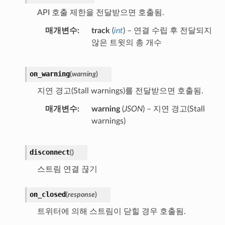
API 호출 제한을 전달받으면 호출됨.
매개변수
track
(
int
) – 연결 수립 후 전달되지
않은 트윗의 총 개수
on_warning
(
warning
)
지연 경고(Stall warnings)를 전달받으면 호출됨.
매개변수
warning
(
JSON
) – 지연 경고(Stall
warnings)
disconnect
(
)
스트림 연결 끊기
on_closed
(
response
)
트위터에 의해 스트림이 닫힐 경우 호출됨.