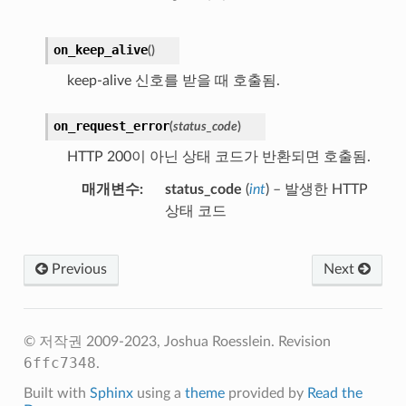
on_keep_alive
(
)
keep-alive 신호를 받을 때 호출됨.
on_request_error
(
status_code
)
HTTP 200이 아닌 상태 코드가 반환되면 호출됨.
매개변수
status_code
(
int
) – 발생한 HTTP
상태 코드
Previous
Next
© 저작권 2009-2023, Joshua Roesslein.
Revision
6ffc7348
.
Built with
Sphinx
using a
theme
provided by
Read the