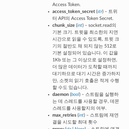
Access Token.
access_token_secret
(
str
) – 트위
터 API의 Access Token Secret.
chunk_size
(
int
) – socket.read의
기본 크기. 트윗을 최소한의 지연
시간으로 읽을 수 있도록, 트윗 크
기의 절반도 채 되지 않는 512로
기본 설정되어 있습니다. 이 값을
1Kb 또는 그 이상으로 설정하면,
더 많은 데이터가 도착할 때까지
대기하므로 대기 시간은 증가하지
만, 소켓의 읽기 호출은 적게 수행
할 수도 있습니다.
daemon
(
bool
) – 스트림을 실행하
는 데 스레드를 사용할 경우, 데몬
스레드를 사용할지의 여부.
max_retries
(
int
) – 스트림에 재연
결을 시도할 최대 횟수
proxy
(
str
|
None
) – 스트림에 연결