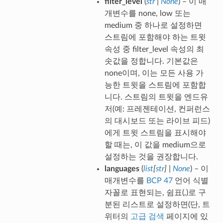
filter_level
(
str
|
None
) – 이 매
개변수를 none, low 또는
medium 중 하나로 설정하면
스트림에 포함해야 하는 트윗
속성 중 filter_level 속성의 최
솟값을 정합니다. 기본값은
none이며, 이는 모든 사용 가
능한 트윗을 스트림에 포함합
니다. 스트림의 트윗을 엔드유
저(예: 프레젠테이션, 컨퍼런스
의 대시보드 또는 라이브 피드)
에게 트윗 스트림을 표시해야
할 때는, 이 값을 medium으로
설정하는 것을 권장합니다.
languages
(
list
[
str
]
|
None
) – 이
매개변수를
BCP 47
언어 식별
자꼴로 표현되는, 쉼표(,)로 구
분된 리스트로 설정하면(단, 트
위터의
고급 검색
페이지에 있