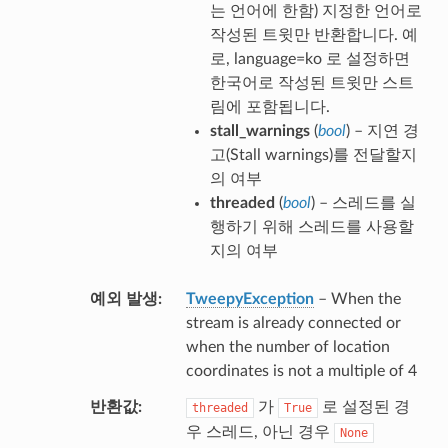
는 언어에 한함) 지정한 언어로
작성된 트윗만 반환합니다. 예
로, language=ko 로 설정하면
한국어로 작성된 트윗만 스트
림에 포함됩니다.
stall_warnings
(
bool
) – 지연 경
고(Stall warnings)를 전달할지
의 여부
threaded
(
bool
) – 스레드를 실
행하기 위해 스레드를 사용할
지의 여부
예외 발생
TweepyException
– When the
stream is already connected or
when the number of location
coordinates is not a multiple of 4
반환값
가
로 설정된 경
threaded
True
우 스레드, 아닌 경우
None