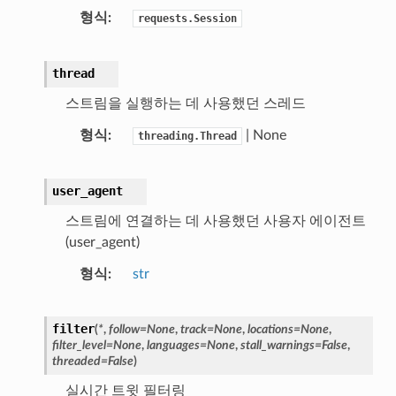
형식
requests.Session
thread
스트림을 실행하는 데 사용했던 스레드
형식
| None
threading.Thread
user_agent
스트림에 연결하는 데 사용했던 사용자 에이전트
(user_agent)
형식
str
filter
(
*
,
follow
=
None
,
track
=
None
,
locations
=
None
,
filter_level
=
None
,
languages
=
None
,
stall_warnings
=
False
,
threaded
=
False
)
실시간 트윗 필터링