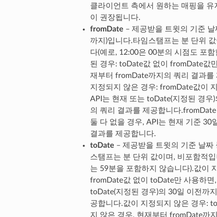
클라이언트 측에서 원하는 매핑을 유
이 권장됩니다.
fromDate
– 제공받을 트윗의 기준 날
까지)입니다.타임스탬프는 분 단위 값
다(예로, 12:00은 00분의 시점도 포
된 경우: toDate값 없이 fromDate
재부터 fromDate까지의 쿼리 결과
지정되지 않은 경우: fromDate값이
API는 현재 또는 toDate(지정된 경우
의 쿼리 결과를 제공합니다.fromDate 
둘 다 없을 경우, API는 현재 기준 3
결과를 제공합니다.
toDate
– 제공받을 트윗의 기준 날짜
스탬프는 분 단위 값이며, 비포함적입니다
는 59분을 포함하지 않습니다).값이 
fromDate값 없이 toDate만 사용하면, 
toDate(지정된 경우)의 30일 이전까
공합니다.값이 지정되지 않은 경우: to
지 않은 경우, 현재부터 fromDate