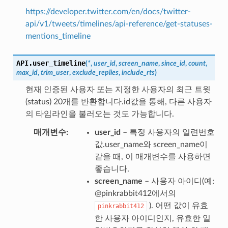
https://developer.twitter.com/en/docs/twitter-
api/v1/tweets/timelines/api-reference/get-statuses-
mentions_timeline
API.
user_timeline
(
*
,
user_id
,
screen_name
,
since_id
,
count
,
max_id
,
trim_user
,
exclude_replies
,
include_rts
)
현재 인증된 사용자 또는 지정한 사용자의 최근 트윗
(status) 20개를 반환합니다.id값을 통해, 다른 사용자
의 타임라인을 불러오는 것도 가능합니다.
매개변수
user_id
– 특정 사용자의 일련번호
값.user_name와 screen_name이
같을 때, 이 매개변수를 사용하면
좋습니다.
screen_name
– 사용자 아이디(예:
@pinkrabbit412에서의
). 어떤 값이 유효
pinkrabbit412
한 사용자 아이디인지, 유효한 일