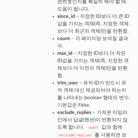
련번호인지를 확실히 해야 할 때
도움이 됩니다.
since_id
– 지정한 ID보다 더 큰 ID
값을 가지는 객체(즉, 지정한 객체
보다 더 최근의 객체)만을 반환함.
count
– 각 페이지당 보여질 결과
수.
max_id
– 지정한 ID보다 더 작은
ID값을 가지는 객체(즉, 지정한 객
체보다 더 이전의 객체)만을 반환
함.
trim_user
– 유저 ID가 반드시 유
저 객체 대신 제공되어야 하는지
를 나타내는 boolean 형태의 변수.
기본값은 False.
exclude_replies
– 가져온 타임라
인에서 답글(멘션)이 반환되지 않
도록 합니다.
값과 함께
count
를 사용하면 보
exclude_replies