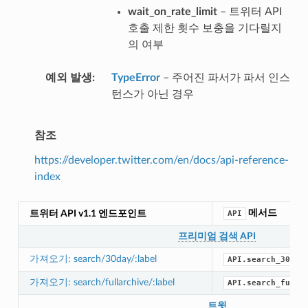
wait_on_rate_limit
– 트위터 API
호출 제한 횟수 보충을 기다릴지
의 여부
예외 발생
TypeError
– 주어진 파서가 파서 인스
턴스가 아닌 경우
참조
https://developer.twitter.com/en/docs/api-reference-
index
메서드
트위터 API v1.1 엔드포인트
API
프리미엄 검색 API
가져오기: search/30day/:label
API.search_30_da
가져오기: search/fullarchive/:label
API.search_full_
트윗