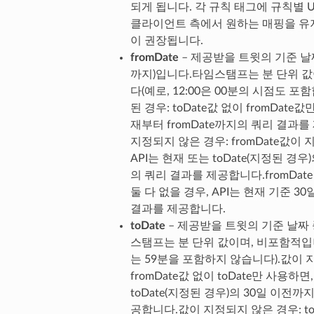
되게 됩니다. 각 규칙 태그에 규칙별 U
클라이언트 측에서 원하는 매핑을 유
이 권장됩니다.
fromDate
– 제공받을 트윗의 기준 날
까지)입니다.타임스탬프는 분 단위 값
다(예로, 12:00은 00분의 시점도 포
된 경우: toDate값 없이 fromDate
재부터 fromDate까지의 쿼리 결과
지정되지 않은 경우: fromDate값이
API는 현재 또는 toDate(지정된 경우
의 쿼리 결과를 제공합니다.fromDate 
둘 다 없을 경우, API는 현재 기준 3
결과를 제공합니다.
toDate
– 제공받을 트윗의 기준 날짜
스탬프는 분 단위 값이며, 비포함적입니다
는 59분을 포함하지 않습니다).값이 
fromDate값 없이 toDate만 사용하면, 
toDate(지정된 경우)의 30일 이전까
공합니다.값이 지정되지 않은 경우: to