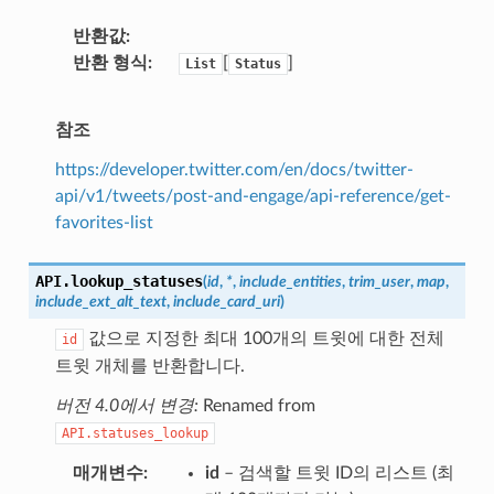
반환값
반환 형식
[
]
List
Status
참조
https://developer.twitter.com/en/docs/twitter-
api/v1/tweets/post-and-engage/api-reference/get-
favorites-list
API.
lookup_statuses
(
id
,
*
,
include_entities
,
trim_user
,
map
,
include_ext_alt_text
,
include_card_uri
)
값으로 지정한 최대 100개의 트윗에 대한 전체
id
트윗 개체를 반환합니다.
버전 4.0에서 변경:
Renamed from
API.statuses_lookup
매개변수
id
– 검색할 트윗 ID의 리스트 (최