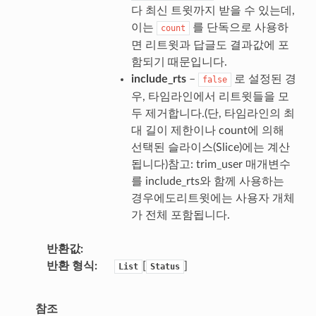
다 최신 트윗까지 받을 수 있는데,
이는
를 단독으로 사용하
count
면 리트윗과 답글도 결과값에 포
함되기 때문입니다.
include_rts
–
로 설정된 경
false
우, 타임라인에서 리트윗들을 모
두 제거합니다.(단, 타임라인의 최
대 길이 제한이나 count에 의해
선택된 슬라이스(Slice)에는 계산
됩니다)참고: trim_user 매개변수
를 include_rts와 함께 사용하는
경우에도리트윗에는 사용자 개체
가 전체 포함됩니다.
반환값
반환 형식
[
]
List
Status
참조