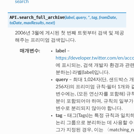
search
API.
search_full_archive
(
label
,
query
,
*
,
tag
,
fromDate
,
toDate
,
maxResults
,
next
)
2006년 3월에 게시된 첫 번째 트윗부터 검색 및 제공
해주는 프리미엄 검색입니다.
매개변수
label
–
https://developer.twitter.com/en/acc
에 표시되는, 검색 개발자 환경과 관
분하는) 라벨(label)입니다.
query
– 최대 1,024자(단, 샌드박스
256자)의 프리미엄 규칙·필터 1개와 
변수에는, (모든 연산자를 포함해) 규
분이 포함되어야 하며, 규칙의 일부가
변수로 분리되지 않아야 합니다.
tag
– 태그(Tags)는 특정 규칙과 일
논리 그룹으로 분리하는 데 사용할 수
그가 지정된 경우, 이는 〈matching_