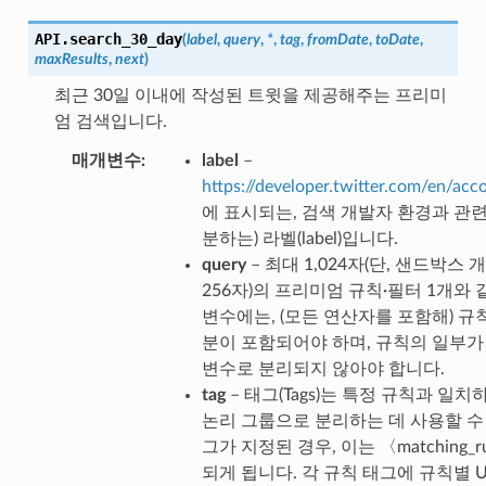
API.
search_30_day
(
label
,
query
,
*
,
tag
,
fromDate
,
toDate
,
maxResults
,
next
)
최근 30일 이내에 작성된 트윗을 제공해주는 프리미
엄 검색입니다.
매개변수
label
–
https://developer.twitter.com/en/acc
에 표시되는, 검색 개발자 환경과 관
분하는) 라벨(label)입니다.
query
– 최대 1,024자(단, 샌드박스
256자)의 프리미엄 규칙·필터 1개와 
변수에는, (모든 연산자를 포함해) 규
분이 포함되어야 하며, 규칙의 일부가
변수로 분리되지 않아야 합니다.
tag
– 태그(Tags)는 특정 규칙과 일
논리 그룹으로 분리하는 데 사용할 수
그가 지정된 경우, 이는 〈matching_
되게 됩니다. 각 규칙 태그에 규칙별 U