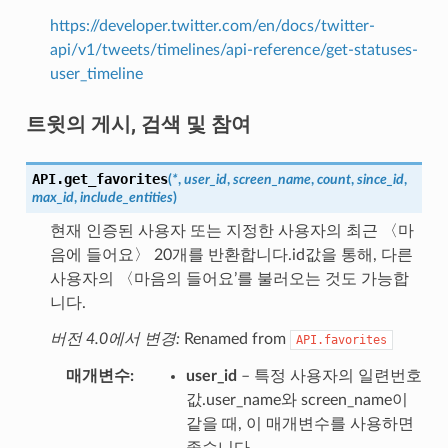
https://developer.twitter.com/en/docs/twitter-
api/v1/tweets/timelines/api-reference/get-statuses-
user_timeline
트윗의 게시, 검색 및 참여
API.
get_favorites
(
*
,
user_id
,
screen_name
,
count
,
since_id
,
max_id
,
include_entities
)
현재 인증된 사용자 또는 지정한 사용자의 최근 〈마
음에 들어요〉 20개를 반환합니다.id값을 통해, 다른
사용자의 〈마음의 들어요’를 불러오는 것도 가능합
니다.
버전 4.0에서 변경:
Renamed from
API.favorites
매개변수
user_id
– 특정 사용자의 일련번호
값.user_name와 screen_name이
같을 때, 이 매개변수를 사용하면
좋습니다.