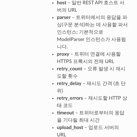
host
– 일반 REST API 호스트 서
버의 URL
parser
– 트위터에서의 응답을 파
싱(구문 분석)하는 데 사용할 파서
인스턴스; 기본적으로
ModelParser 인스턴스가 사용됩
니다.
proxy
– 트위터 연결에 사용할
HTTPS 프록시의 전체 URL
retry_count
– 오류 발생 시 재시
도할 횟수
retry_delay
– 재시도 간격 (초 단
위)
retry_errors
– 재시도할 HTTP 상
태 코드
timeout
– 트위터로부터의 응답
을 기다릴 최대 시간
upload_host
– 업로드 서버의
URL