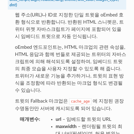
dnt
)
웹 주소(URL)나 ID로 지정한 단일 트윗을 oEmbed 호
환 형식으로 반환합니다. 반환된 HTML 스니펫은, 트
위터 위젯 자바스크립트가 페이지에 포함되어 있을
시 임베디드 트윗으로 자동 인식됩니다.
oEmbed 엔드포인트는, HTML 마크업의 관련 속성을,
HTML 응답과 함께 번들로 제공되는 트위터의 자바스
크립트에 의해 해석되도록 설정하여, 임베디드 트윗
의 최종 모습을 사용자 지정할 수 있도록 해 줍니다.
트위터가 새로운 기능을 추가하거나, 트윗의 표현 방
식을 조정함에 따라 반환되는 마크업 형식도 변경될
수 있습니다.
트윗의 Fallback 마크업은
에 지정된 권장
cache_age
수명동안만 서버에 캐시되도록 되어 있습니다.
매개변수
url
– 임베드할 트윗의 URL
maxwidth
– 렌더링될 트윗의 최
대 너비(픽셀)이며, 허용 범위는