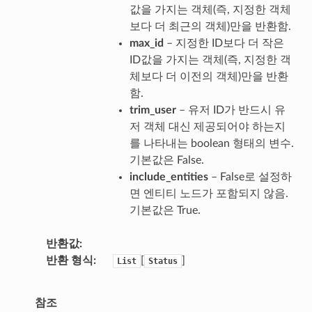
값을 가지는 객체(즉, 지정한 객체
보다 더 최근의 객체)만을 반환함.
max_id
– 지정한 ID보다 더 작은
ID값을 가지는 객체(즉, 지정한 객
체보다 더 이전의 객체)만을 반환
함.
trim_user
– 유저 ID가 반드시 유
저 객체 대신 제공되어야 하는지
를 나타내는 boolean 형태의 변수.
기본값은 False.
include_entities
– False로 설정하
면 엔티티 노드가 포함되지 않음.
기본값은 True.
반환값
반환 형식
[
]
List
Status
참조