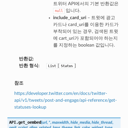
트위터 API에서의 기본 반환값은
입니다.
null
include_card_uri
– 트윗에 광고
카드나 card_uri를 이용한 카드가
부착되어 있는 경우, 검색된 트윗
에 cart_uri가 포함되어야 하는지
를 지정하는 boolean 값입니다.
반환값
반환 형식
[
]
List
Status
참조
https://developer.twitter.com/en/docs/twitter-
api/v1/tweets/post-and-engage/api-reference/get-
statuses-lookup
API.
get_oembed
(
url
,
*
,
maxwidth
,
hide_media
,
hide_thread
,
omit_script
,
align
,
related
,
lang
,
theme
,
link_color
,
widget_type
,