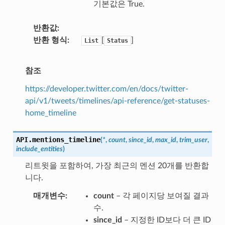
기본값은 True.
반환값
반환 형식
[
]
List
Status
참조
https://developer.twitter.com/en/docs/twitter-
api/v1/tweets/timelines/api-reference/get-statuses-
home_timeline
API.
mentions_timeline
(
*
,
count
,
since_id
,
max_id
,
trim_user
,
include_entities
)
리트윗을 포함하여, 가장 최근의 멘션 20개를 반환합
니다.
매개변수
count
– 각 페이지당 보여질 결과
수.
since_id
– 지정한 ID보다 더 큰 ID