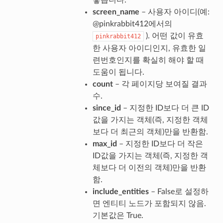
screen_name
– 사용자 아이디(예:
@pinkrabbit412에서의
). 어떤 값이 유효
pinkrabbit412
한 사용자 아이디인지, 유효한 일
련번호인지를 확실히 해야 할 때
도움이 됩니다.
count
– 각 페이지당 보여질 결과
수.
since_id
– 지정한 ID보다 더 큰 ID
값을 가지는 객체(즉, 지정한 객체
보다 더 최근의 객체)만을 반환함.
max_id
– 지정한 ID보다 더 작은
ID값을 가지는 객체(즉, 지정한 객
체보다 더 이전의 객체)만을 반환
함.
include_entities
– False로 설정하
면 엔티티 노드가 포함되지 않음.
기본값은 True.