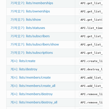
가져오기: lists/memberships
API.get_list_mem
가져오기: lists/ownerships
API.get_list_own
가져오기: lists/show
API.get_list()
가져오기: lists/statuses
API.list_timelin
가져오기: lists/subscribers
API.get_list_sub
가져오기: lists/subscribers/show
API.get_list_sub
가져오기: lists/subscriptions
API.get_list_sub
게시: lists/create
API.create_list(
게시: lists/destroy
API.destroy_list
게시: lists/members/create
API.add_list_mem
게시: lists/members/create_all
API.add_list_mem
게시: lists/members/destroy
API.remove_list_
게시: lists/members/destroy_all
API.remove_list_