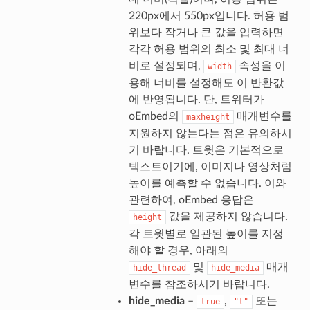
220px에서 550px입니다. 허용 범
위보다 작거나 큰 값을 입력하면
각각 허용 범위의 최소 및 최대 너
비로 설정되며,
속성을 이
width
용해 너비를 설정해도 이 반환값
에 반영됩니다. 단, 트위터가
oEmbed의
매개변수를
maxheight
지원하지 않는다는 점은 유의하시
기 바랍니다. 트윗은 기본적으로
텍스트이기에, 이미지나 영상처럼
높이를 예측할 수 없습니다. 이와
관련하여, oEmbed 응답은
값을 제공하지 않습니다.
height
각 트윗별로 일관된 높이를 지정
해야 할 경우, 아래의
및
매개
hide_thread
hide_media
변수를 참조하시기 바랍니다.
hide_media
–
,
또는
true
"t"