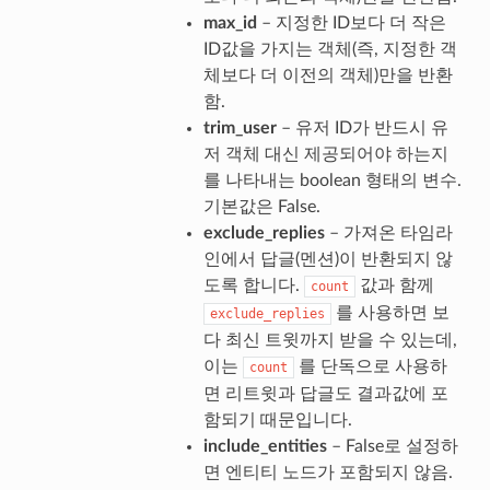
max_id
– 지정한 ID보다 더 작은
ID값을 가지는 객체(즉, 지정한 객
체보다 더 이전의 객체)만을 반환
함.
trim_user
– 유저 ID가 반드시 유
저 객체 대신 제공되어야 하는지
를 나타내는 boolean 형태의 변수.
기본값은 False.
exclude_replies
– 가져온 타임라
인에서 답글(멘션)이 반환되지 않
도록 합니다.
값과 함께
count
를 사용하면 보
exclude_replies
다 최신 트윗까지 받을 수 있는데,
이는
를 단독으로 사용하
count
면 리트윗과 답글도 결과값에 포
함되기 때문입니다.
include_entities
– False로 설정하
면 엔티티 노드가 포함되지 않음.