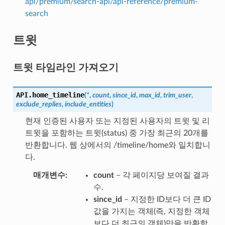
api/premium/search-api/api-reference/premium-
search
트윗
트윗 타임라인 가져오기
API.
home_timeline
(
*
,
count
,
since_id
,
max_id
,
trim_user
,
exclude_replies
,
include_entities
)
현재 인증된 사용자 또는 지정된 사용자의 트윗 및 리
트윗을 포함하는 트윗(status) 중 가장 최근의 20개를
반환합니다. 웹 상에서의 /timeline/home와 일치합니
다.
매개변수
count
– 각 페이지당 보여질 결과
수.
since_id
– 지정한 ID보다 더 큰 ID
값을 가지는 객체(즉, 지정한 객체
보다 더 최근의 객체)만을 반환함.