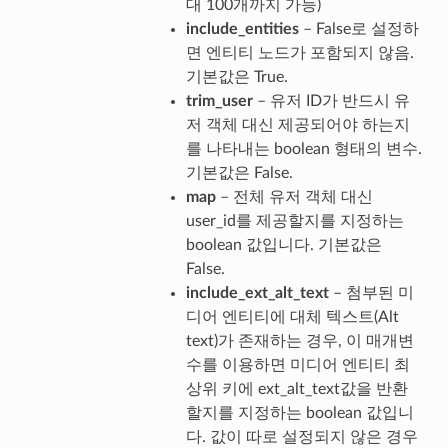
대 100개까지 가능)
include_entities
– False로 설정하
면 엔티티 노드가 포함되지 않음.
기본값은 True.
trim_user
– 유저 ID가 반드시 유
저 객체 대신 제공되어야 하는지
를 나타내는 boolean 형태의 변수.
기본값은 False.
map
– 전체 유저 객체 대신
user_id를 제공할지를 지정하는
boolean 값입니다. 기본값은
False.
include_ext_alt_text
– 첨부된 미
디어 엔티티에 대체 텍스트(Alt
text)가 존재하는 경우, 이 매개변
수를 이용하면 미디어 엔티티 최
상위 키에 ext_alt_text값을 반환
할지를 지정하는 boolean 값입니
다. 값이 따로 설정되지 않은 경우