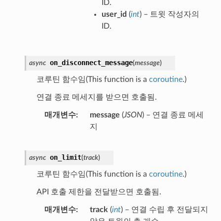
ID.
user_id
(
int
) – 트윗 작성자의
ID.
on_disconnect_message
async
(
message
)
코루틴 함수임(This function is a
coroutine
.)
연결 종료 메세지를 받으면 호출됨.
매개변수
message
(
JSON
) – 연결 종료 메세
지
on_limit
async
(
track
)
코루틴 함수임(This function is a
coroutine
.)
API 호출 제한을 전달받으면 호출됨.
매개변수
track
(
int
) – 연결 수립 후 전달되지