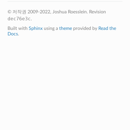
© 저작권 2009-2022, Joshua Roesslein.
Revision
dec76e3c
.
Built with
Sphinx
using a
theme
provided by
Read the
Docs
.