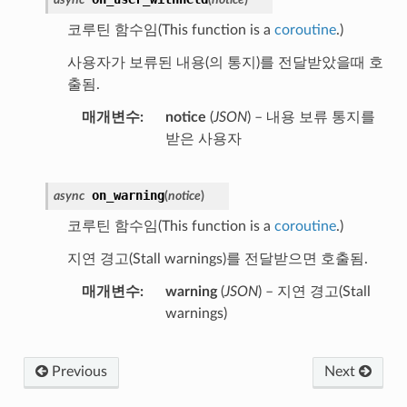
코루틴 함수임(This function is a
coroutine
.)
사용자가 보류된 내용(의 통지)를 전달받았을때 호
출됨.
매개변수
notice
(
JSON
) – 내용 보류 통지를
받은 사용자
on_warning
async
(
notice
)
코루틴 함수임(This function is a
coroutine
.)
지연 경고(Stall warnings)를 전달받으면 호출됨.
매개변수
warning
(
JSON
) – 지연 경고(Stall
warnings)
Previous
Next