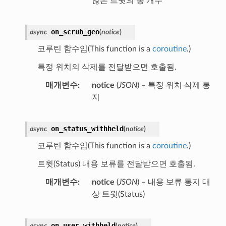
않은 트윗의 총 개수
on_scrub_geo
async
(
notice
)
코루틴 함수임(This function is a
coroutine
.)
특정 위치의 삭제를 전달받으면 호출됨.
매개변수
notice
(
JSON
) – 특정 위치 삭제 통
지
on_status_withheld
async
(
notice
)
코루틴 함수임(This function is a
coroutine
.)
트윗(Status) 내용 보류를 전달받으면 호출됨.
매개변수
notice
(
JSON
) – 내용 보류 통지 대
상 트윗(Status)
on_user_withheld
async
(
notice
)