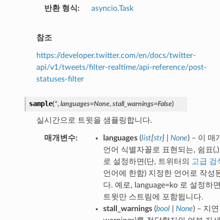
반환 형식
asyncio.Task
참조
https://developer.twitter.com/en/docs/twitter-
api/v1/tweets/filter-realtime/api-reference/post-
statuses-filter
sample
(
*
,
languages
=
None
,
stall_warnings
=
False
)
실시간으로 트윗을 샘플링합니다.
매개변수
languages
(
list
[
str
]
|
None
) – 이
언어 식별자꼴로 표현되는, 쉼표(,
로 설정하면(단, 트위터의
고급 검
언어에 한함) 지정한 언어로 작성
다. 예로, language=ko 로 설
트윗만 스트림에 포함됩니다.
stall_warnings
(
bool
|
None
) – 지연