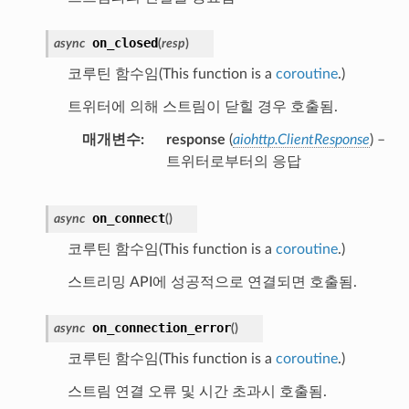
on_closed
async
(
resp
)
코루틴 함수임(This function is a
coroutine
.)
트위터에 의해 스트림이 닫힐 경우 호출됨.
매개변수
response
(
aiohttp.ClientResponse
) –
트위터로부터의 응답
on_connect
async
(
)
코루틴 함수임(This function is a
coroutine
.)
스트리밍 API에 성공적으로 연결되면 호출됨.
on_connection_error
async
(
)
코루틴 함수임(This function is a
coroutine
.)
스트림 연결 오류 및 시간 초과시 호출됨.