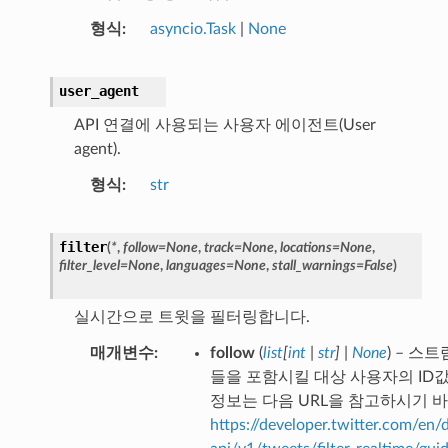
형식
asyncio.Task
|
None
user_agent
API 연결에 사용되는 사용자 에이전트(User
agent).
형식
str
filter
(
*
,
follow
=
None
,
track
=
None
,
locations
=
None
,
filter_level
=
None
,
languages
=
None
,
stall_warnings
=
False
)
실시간으로 트윗을 필터링합니다.
매개변수
follow
(
list
[
int
|
str
]
|
None
) – 스트
들을 포함시킬 대상 사용자의 ID값
정보는 다음 URL을 참고하시기 
https://developer.twitter.com/en/