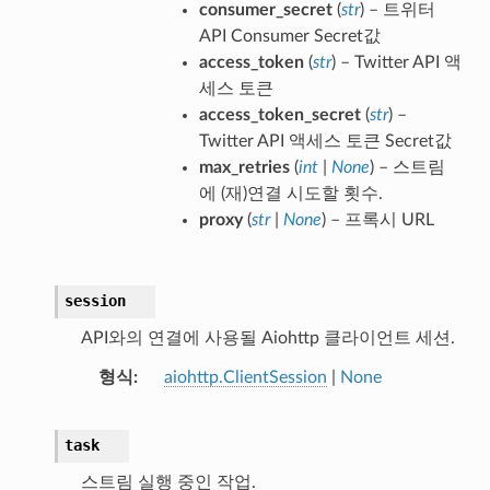
consumer_secret
(
str
) – 트위터
API Consumer Secret값
access_token
(
str
) – Twitter API 액
세스 토큰
access_token_secret
(
str
) –
Twitter API 액세스 토큰 Secret값
max_retries
(
int
|
None
) – 스트림
에 (재)연결 시도할 횟수.
proxy
(
str
|
None
) – 프록시 URL
session
API와의 연결에 사용될 Aiohttp 클라이언트 세션.
형식
aiohttp.ClientSession
|
None
task
스트림 실행 중인 작업.