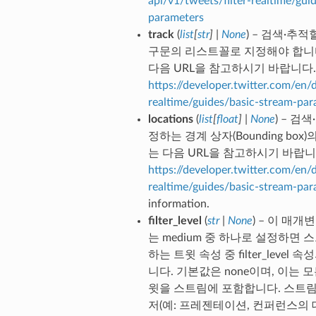
api/v1/tweets/filter-realtime/gui
parameters
track
(
list
[
str
]
|
None
) – 검색·추
구문의 리스트꼴로 지정해야 합니
다음 URL을 참고하시기 바랍니다.
https://developer.twitter.com/en/
realtime/guides/basic-stream-par
locations
(
list
[
float
]
|
None
) – 검
정하는 경계 상자(Bounding box
는 다음 URL을 참고하시기 바랍니
https://developer.twitter.com/en/
realtime/guides/basic-stream-par
information.
filter_level
(
str
|
None
) – 이 매개변
는 medium 중 하나로 설정하면
하는 트윗 속성 중 filter_level
니다. 기본값은 none이며, 이는 
윗을 스트림에 포함합니다. 스트
저(예: 프레젠테이션, 컨퍼런스의