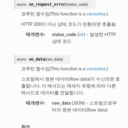
on_request_error
async
(
status_code
)
코루틴 함수임(This function is a
coroutine
.)
HTTP 200이 아닌 상태 코드가 반환되면 호출됨.
매개변수
status_code
(
int
) – 발생한 HTTP
상태 코드
on_data
async
(
raw_data
)
코루틴 함수임(This function is a
coroutine
.)
스트림에서 원본 데이터(Raw data)가 수신되면 호
출됩니다. 이 메서드는 메세지 유형에 따라 다른
메서드로 데이터를 전달합니다.
매개변수
raw_data
(
JSON
) – 스트림으로부
터의 원본 데이터(Raw data)
참조