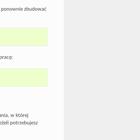
 By ponownie zbudować
pracę:
nia, w której
żeli potrzebujesz