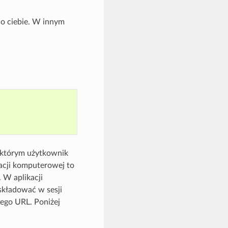
do ciebie. W innym
w którym użytkownik
kacji komputerowej to
 W aplikacji
składować w sesji
ego URL. Poniżej