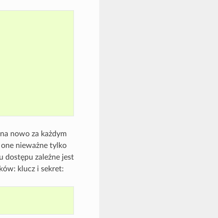
o na nowo za każdym
ę one nieważne tylko
 dostępu zależne jest
ów: klucz i sekret: