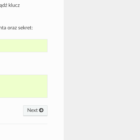
ądź klucz
ta oraz sekret:
Next