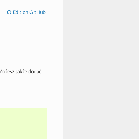
Edit on GitHub
 Możesz także dodać