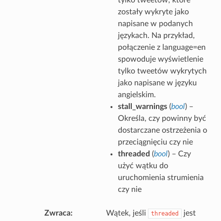
zostały wykryte jako
napisane w podanych
językach. Na przykład,
połączenie z language=en
spowoduje wyświetlenie
tylko tweetów wykrytych
jako napisane w języku
angielskim.
stall_warnings
(
bool
) –
Określa, czy powinny być
dostarczane ostrzeżenia o
przeciągnięciu czy nie
threaded
(
bool
) – Czy
użyć wątku do
uruchomienia strumienia
czy nie
Zwraca
Wątek, jeśli
jest
threaded