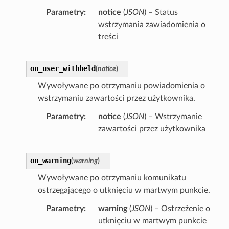
Parametry
notice
(
JSON
) – Status
wstrzymania zawiadomienia o
treści
on_user_withheld
(
notice
)
Wywoływane po otrzymaniu powiadomienia o
wstrzymaniu zawartości przez użytkownika.
Parametry
notice
(
JSON
) – Wstrzymanie
zawartości przez użytkownika
on_warning
(
warning
)
Wywoływane po otrzymaniu komunikatu
ostrzegającego o utknięciu w martwym punkcie.
Parametry
warning
(
JSON
) – Ostrzeżenie o
utknięciu w martwym punkcie