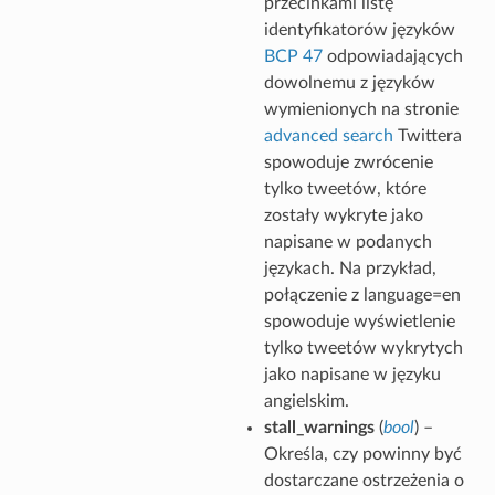
przecinkami listę
identyfikatorów języków
BCP 47
odpowiadających
dowolnemu z języków
wymienionych na stronie
advanced search
Twittera
spowoduje zwrócenie
tylko tweetów, które
zostały wykryte jako
napisane w podanych
językach. Na przykład,
połączenie z language=en
spowoduje wyświetlenie
tylko tweetów wykrytych
jako napisane w języku
angielskim.
stall_warnings
(
bool
) –
Określa, czy powinny być
dostarczane ostrzeżenia o