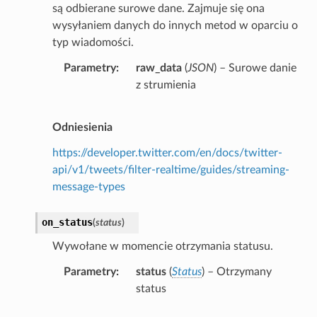
są odbierane surowe dane. Zajmuje się ona
wysyłaniem danych do innych metod w oparciu o
typ wiadomości.
Parametry
raw_data
(
JSON
) – Surowe danie
z strumienia
Odniesienia
https://developer.twitter.com/en/docs/twitter-
api/v1/tweets/filter-realtime/guides/streaming-
message-types
on_status
(
status
)
Wywołane w momencie otrzymania statusu.
Parametry
status
(
Status
) – Otrzymany
status