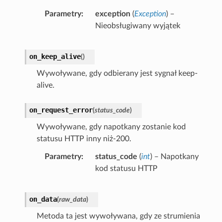
Parametry
exception
(
Exception
) –
Nieobsługiwany wyjątek
on_keep_alive
(
)
Wywoływane, gdy odbierany jest sygnał keep-
alive.
on_request_error
(
status_code
)
Wywoływane, gdy napotkany zostanie kod
statusu HTTP inny niż-200.
Parametry
status_code
(
int
) – Napotkany
kod statusu HTTP
on_data
(
raw_data
)
Metoda ta jest wywoływana, gdy ze strumienia