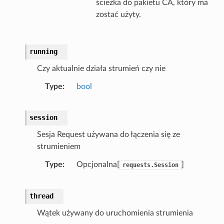
ścieżka do pakietu CA, który ma
zostać użyty.
running
Czy aktualnie działa strumień czy nie
Type
bool
session
Sesja Request używana do łączenia się ze
strumieniem
Type
Opcjonalna[
]
requests.Session
thread
Wątek używany do uruchomienia strumienia