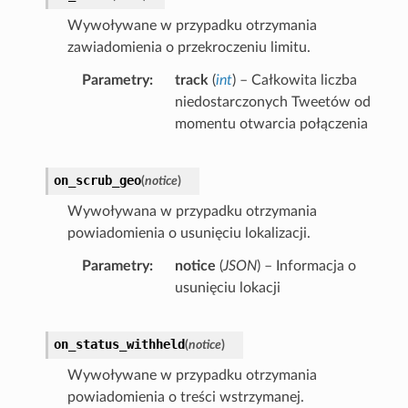
Wywoływane w przypadku otrzymania
zawiadomienia o przekroczeniu limitu.
Parametry
track
(
int
) – Całkowita liczba
niedostarczonych Tweetów od
momentu otwarcia połączenia
on_scrub_geo
(
notice
)
Wywoływana w przypadku otrzymania
powiadomienia o usunięciu lokalizacji.
Parametry
notice
(
JSON
) – Informacja o
usunięciu lokacji
on_status_withheld
(
notice
)
Wywoływane w przypadku otrzymania
powiadomienia o treści wstrzymanej.