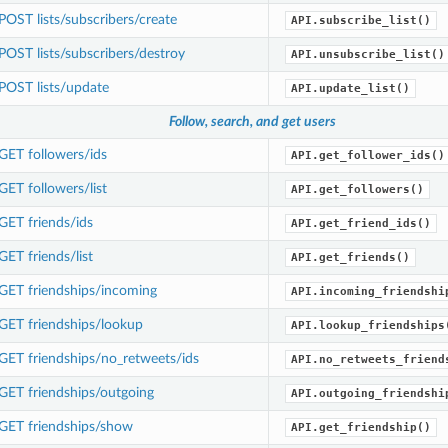
POST lists/subscribers/create
API.subscribe_list()
POST lists/subscribers/destroy
API.unsubscribe_list()
POST lists/update
API.update_list()
Follow, search, and get users
GET followers/ids
API.get_follower_ids()
GET followers/list
API.get_followers()
GET friends/ids
API.get_friend_ids()
GET friends/list
API.get_friends()
GET friendships/incoming
API.incoming_friendshi
GET friendships/lookup
API.lookup_friendships
GET friendships/no_retweets/ids
API.no_retweets_friend
GET friendships/outgoing
API.outgoing_friendshi
GET friendships/show
API.get_friendship()