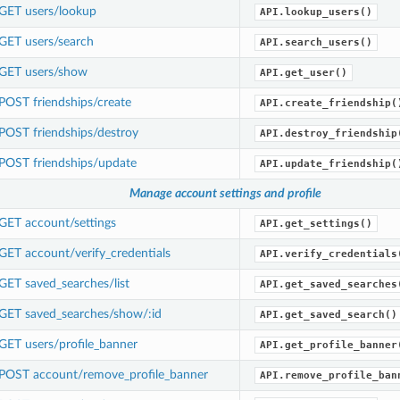
GET users/lookup
API.lookup_users()
GET users/search
API.search_users()
GET users/show
API.get_user()
POST friendships/create
API.create_friendship(
POST friendships/destroy
API.destroy_friendship
POST friendships/update
API.update_friendship(
Manage account settings and profile
GET account/settings
API.get_settings()
GET account/verify_credentials
API.verify_credentials
GET saved_searches/list
API.get_saved_searches
GET saved_searches/show/:id
API.get_saved_search()
GET users/profile_banner
API.get_profile_banner
POST account/remove_profile_banner
API.remove_profile_ban