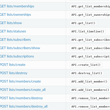
GET lists/memberships
API.get_list_membershi
GET lists/ownerships
API.get_list_ownership
GET lists/show
API.get_list()
GET lists/statuses
API.list_timeline()
GET lists/subscribers
API.get_list_subscribe
GET lists/subscribers/show
API.get_list_subscribe
GET lists/subscriptions
API.get_list_subscript
POST lists/create
API.create_list()
POST lists/destroy
API.destroy_list()
POST lists/members/create
API.add_list_member()
POST lists/members/create_all
API.add_list_members()
POST lists/members/destroy
API.remove_list_member
POST lists/members/destroy_all
API.remove_list_member