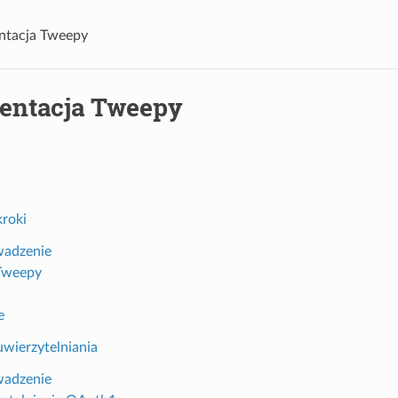
tacja Tweepy
ntacja Tweepy
kroki
adzenie
Tweepy
e
uwierzytelniania
adzenie