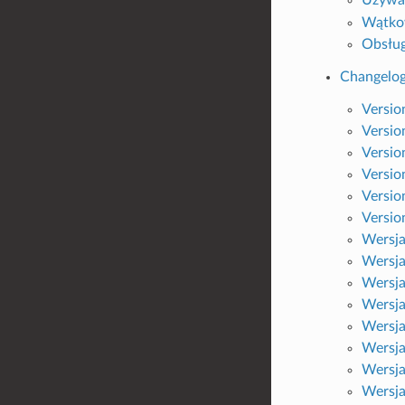
Wątko
Obsłu
Changelo
Versio
Versio
Versio
Versio
Versio
Versio
Wersja
Wersja
Wersja
Wersja
Wersja
Wersja
Wersja
Wersja