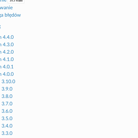
Stream
wanie
ga błędów
g
n 4.4.0
n 4.3.0
n 4.2.0
n 4.1.0
n 4.0.1
n 4.0.0
 3.10.0
 3.9.0
 3.8.0
 3.7.0
 3.6.0
 3.5.0
 3.4.0
 3.3.0