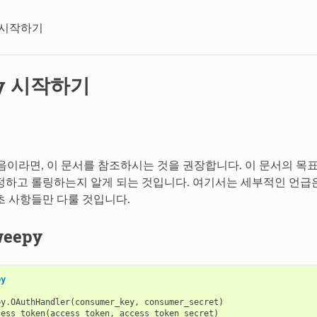
y 시작하기
py 시작하기
처음이라면, 이 문서를 참조하시는 것을 권장합니다. 이 문서의 목표
정하고 롤링하는지 알게 되는 것입니다. 여기서는 세부적인 언급은
초 사항들만 다룰 것입니다.
weepy
py
py
.
OAuthHandler
(
consumer_key
,
consumer_secret
)
cess_token
(
access_token
,
access_token_secret
)