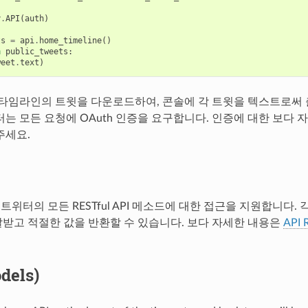
y
.
API
(
auth
)
ts
=
api
.
home_timeline
()
n
public_tweets
:
weet
.
text
)
 타임라인의 트윗을 다운로드하여, 콘솔에 각 트윗을 텍스트로써
터는 모든 요청에 OAuth 인증을 요구합니다. 인증에 대한 보다
주세요.
 트위터의 모든 RESTful API 메소드에 대한 접근을 지원합니다.
받고 적절한 값을 반환할 수 있습니다. 보다 자세한 내용은
API 
dels)