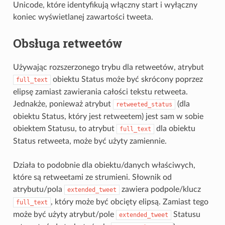
Unicode, które identyfikują włączny start i wyłączny
koniec wyświetlanej zawartości tweeta.
Obsługa retweetów
Używając rozszerzonego trybu dla retweetów, atrybut
obiektu Status może być skrócony poprzez
full_text
elipsę zamiast zawierania całości tekstu retweeta.
Jednakże, ponieważ atrybut
(dla
retweeted_status
obiektu Status, który jest retweetem) jest sam w sobie
obiektem Statusu, to atrybut
dla obiektu
full_text
Status retweeta, może być użyty zamiennie.
Działa to podobnie dla obiektu/danych właściwych,
które są retweetami ze strumieni. Słownik od
atrybutu/pola
zawiera podpole/klucz
extended_tweet
, który może być obcięty elipsą. Zamiast tego
full_text
może być użyty atrybut/pole
Statusu
extended_tweet