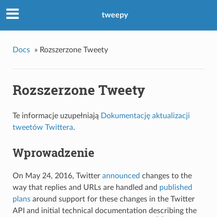
tweepy
Docs
»
Rozszerzone Tweety
Rozszerzone Tweety
Te informacje uzupełniają
Dokumentację aktualizacji
tweetów Twittera
.
Wprowadzenie
On May 24, 2016, Twitter
announced
changes to the
way that replies and URLs are handled and
published
plans
around support for these changes in the Twitter
API and initial technical documentation describing the