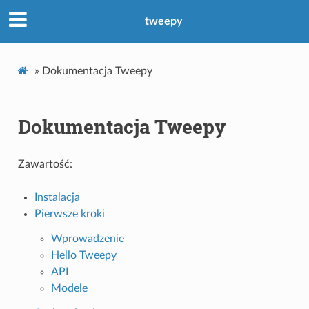
tweepy
»
Dokumentacja Tweepy
Dokumentacja Tweepy
Zawartość:
Instalacja
Pierwsze kroki
Wprowadzenie
Hello Tweepy
API
Modele