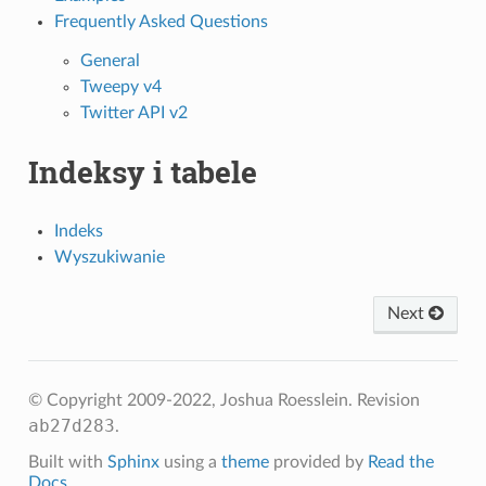
Frequently Asked Questions
General
Tweepy v4
Twitter API v2
Indeksy i tabele
Indeks
Wyszukiwanie
Next
© Copyright 2009-2022, Joshua Roesslein.
Revision
ab27d283
.
Built with
Sphinx
using a
theme
provided by
Read the
Docs
.