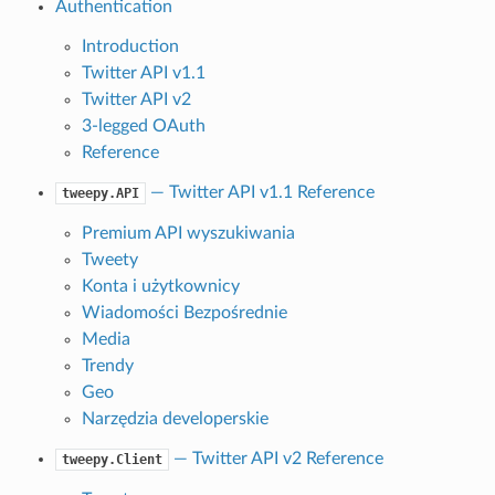
Authentication
Introduction
Twitter API v1.1
Twitter API v2
3-legged OAuth
Reference
— Twitter API v1.1 Reference
tweepy.API
Premium API wyszukiwania
Tweety
Konta i użytkownicy
Wiadomości Bezpośrednie
Media
Trendy
Geo
Narzędzia developerskie
— Twitter API v2 Reference
tweepy.Client