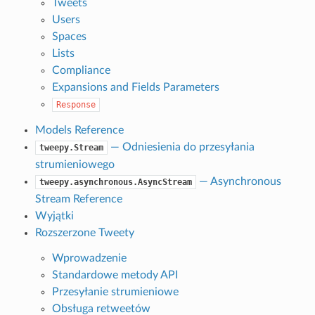
Tweets
Users
Spaces
Lists
Compliance
Expansions and Fields Parameters
Response
Models Reference
— Odniesienia do przesyłania
tweepy.Stream
strumieniowego
— Asynchronous
tweepy.asynchronous.AsyncStream
Stream Reference
Wyjątki
Rozszerzone Tweety
Wprowadzenie
Standardowe metody API
Przesyłanie strumieniowe
Obsługa retweetów