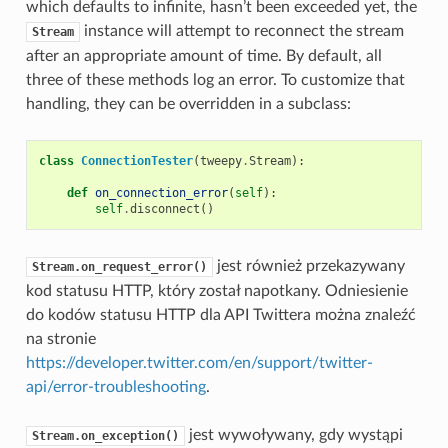
which defaults to infinite, hasn’t been exceeded yet, the
instance will attempt to reconnect the stream
Stream
after an appropriate amount of time. By default, all
three of these methods log an error. To customize that
handling, they can be overridden in a subclass:
class
ConnectionTester
(
tweepy
.
Stream
):
def
on_connection_error
(
self
):
self
.
disconnect
()
jest również przekazywany
Stream.on_request_error()
kod statusu HTTP, który został napotkany. Odniesienie
do kodów statusu HTTP dla API Twittera można znaleźć
na stronie
https://developer.twitter.com/en/support/twitter-
api/error-troubleshooting
.
jest wywoływany, gdy wystąpi
Stream.on_exception()