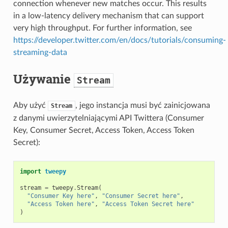
connection whenever new matches occur. This results
in a low-latency delivery mechanism that can support
very high throughput. For further information, see
https://developer.twitter.com/en/docs/tutorials/consuming-
streaming-data
Używanie
Stream
Aby użyć
, jego instancja musi być zainicjowana
Stream
z danymi uwierzytelniającymi API Twittera (Consumer
Key, Consumer Secret, Access Token, Access Token
Secret):
import
tweepy
stream
=
tweepy
.
Stream
(
"Consumer Key here"
,
"Consumer Secret here"
,
"Access Token here"
,
"Access Token Secret here"
)