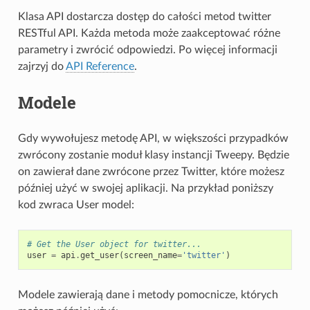
Klasa API dostarcza dostęp do całości metod twitter
RESTful API. Każda metoda może zaakceptować różne
parametry i zwrócić odpowiedzi. Po więcej informacji
zajrzyj do
API Reference
.
Modele
Gdy wywołujesz metodę API, w większości przypadków
zwrócony zostanie moduł klasy instancji Tweepy. Będzie
on zawierał dane zwrócone przez Twitter, które możesz
później użyć w swojej aplikacji. Na przykład poniższy
kod zwraca User model:
# Get the User object for twitter...
user
=
api
.
get_user
(
screen_name
=
'twitter'
)
Modele zawierają dane i metody pomocnicze, których