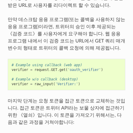
받은 URL로 사용자를 리다이렉트 할 수 있습니다.
만약 데스크탑 응용 프로그램(또는 콜백을 사용하지 않는
응용 프로그램)이라면, 트위터의 승인 이후 제공되는
《검증 코드》를 사용자에게 요구해야 합니다. 웹 응용
프로그램 내에서 이 검증 코드는 URL에서 GET 쿼리 매개
변수의 형태로 트위터의 콜백 요청에 의해 제공됩니다.
# Example using callback (web app)
verifier
=
request
.
GET
.
get
(
'oauth_verifier'
)
# Example w/o callback (desktop)
verifier
=
raw_input
(
'Verifier:'
)
마지막 단계는 요청 토큰을 접근 토큰으로 교체하는 것입
니다. 접근 토큰은 트위터 API라는 보물 상자에 접근하기
위한 《열쇠》입니다. 이 토큰을 가져오기 위해서는, 다
음과 같은 과정을 거쳐야합니다: