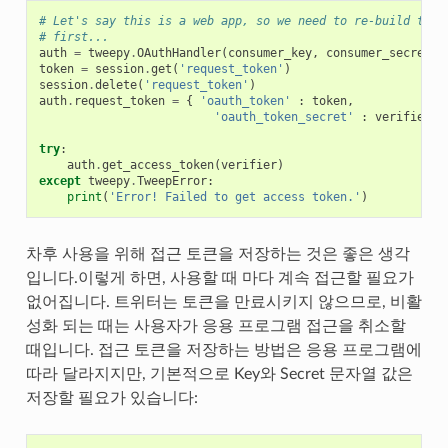
# Let's say this is a web app, so we need to re-build the 
# first...
auth
=
tweepy
.
OAuthHandler
(
consumer_key
,
consumer_secret
)
token
=
session
.
get
(
'request_token'
)
session
.
delete
(
'request_token'
)
auth
.
request_token
=
{
'oauth_token'
:
token
,
'oauth_token_secret'
:
verifier
}
try
:
auth
.
get_access_token
(
verifier
)
except
tweepy
.
TweepError
:
print
(
'Error! Failed to get access token.'
)
차후 사용을 위해 접근 토큰을 저장하는 것은 좋은 생각
입니다.이렇게 하면, 사용할 때 마다 계속 접근할 필요가
없어집니다. 트위터는 토큰을 만료시키지 않으므로, 비활
성화 되는 때는 사용자가 응용 프로그램 접근을 취소할
때입니다. 접근 토큰을 저장하는 방법은 응용 프로그램에
따라 달라지지만, 기본적으로 Key와 Secret 문자열 값은
저장할 필요가 있습니다: