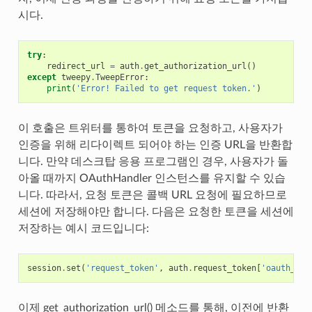
시다.
try
:
redirect_url
=
auth
.
get_authorization_url
()
except
tweepy
.
TweepError
:
print
(
'Error! Failed to get request token.'
)
이 호출은 트위터를 통하여 토큰을 요청하고, 사용자가
인증을 위해 리다이렉트 되어야 하는 인증 URL을 반환합
니다. 만약 데스크탑 응용 프로그램인 경우, 사용자가 돌
아올 때까지 OAuthHandler 인스턴스를 유지할 수 있습
니다. 따라서, 요청 토큰은 콜백 URL 요청에 필요하므로
세션에 저장해야만 합니다. 다음은 요청한 토큰을 세션에
저장하는 예시 코드입니다:
session
.
set
(
'request_token'
,
auth
.
request_token
[
'oauth_tok
이제 get_authorization_url() 메소드를 통해, 이전에 반환