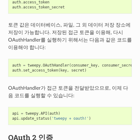
auth
.
access_token
auth
.
access_token_secret
토큰 값은 데이터베이스, 파일, 그 외 데이터 저장 장소에
저장이 가능합니다. 저장된 접근 토큰을 이용해, 다시
OAuthHandler를 실행하기 위해서는 다음과 같은 코드를
이용해야 합니다:
auth
=
tweepy
.
OAuthHandler
(
consumer_key
,
consumer_secret
)
auth
.
set_access_token
(
key
,
secret
)
OAuthHandler가 접근 토큰을 전달받았으므로, 이제 다
음 코드를 실행할 수 있습니다:
api
=
tweepy
.
API
(
auth
)
api
.
update_status
(
'tweepy + oauth!'
)
OAuth 2 인증