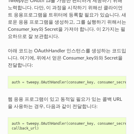
Tweepy는 OAuth 1a를 가능한 편리하게 제공하기 위해
노력합니다. 다만, 이 과정을 시작하기 위해선 클라이언
트 응용프로그램을 트위터에 등록할 필요가 있습니다. 새
로운 응용 프로그램을 생성하고, 그를 실행하기 위해서는
Consumer_key와 Secret을 가져야 합니다. 이 2가지는 필
요하므로 잘 보관합시다.
아래 코드는 OAuthHandler 인스턴스를 생성하는 코드입
니다. 여기에, 위에서 얻은 Consumer_key와와 Secret을
전달합니다:
auth
=
tweepy
.
OAuthHandler
(
consumer_key
,
consumer_secret
)
웹 응용 프로그램이 있고 동적일 필요가 있는 콜백 URL
을 사용하는 경우, 다음과 같이 전달합니다:
auth
=
tweepy
.
OAuthHandler
(
consumer_key
,
consumer_secret
,
callback_url
)