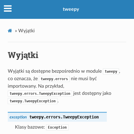
tweepy
»
Wyjątki
Wyjątki
Wyjątki są dostępne bezpośrednio w module
,
tweepy
co oznacza, że
nie musi być
tweepy.errors
importowany. Na przykład,
jest dostępny jako
tweepy.errors.TweepyException
.
tweepy.TweepyException
tweepy.errors.
TweepyException
exception
Klasy bazowe:
Exception