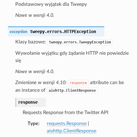
Podstawowy wyjątek dla Tweepy
Nowe w wersji 4.0.
tweepy.errors.
HTTPException
exception
Klasy bazowe:
tweepy.errors.TweepyException
Wywołanie wyjątku gdy żądanie HTTP nie powiedzie
się
Nowe w wersji 4.0.
Zmienione w wersji 4.10:
attribute can be
response
an instance of
aiohttp.ClientResponse
response
Requests Response from the Twitter API
Type
requests.Response
|
aiohttp.ClientResponse