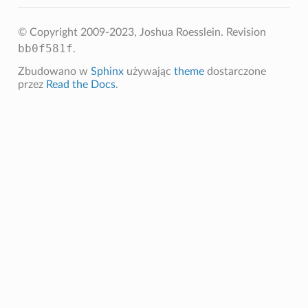
© Copyright 2009-2023, Joshua Roesslein.
Revision
bb0f581f
.
Zbudowano w
Sphinx
używając
theme
dostarczone
przez
Read the Docs
.