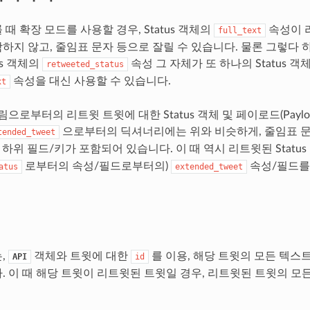
때 확장 모드를 사용할 경우, Status 객체의
속성이 
full_text
하지 않고, 줄임표 문자 등으로 잘릴 수 있습니다. 물론 그렇다 
us 객체의
속성 그 자체가 또 하나의 Status 객
retweeted_status
속성을 대신 사용할 수 있습니다.
xt
림으로부터의 리트윗 트윗에 대한 Status 객체 및 페이로드(Payl
으로부터의 딕셔너리에는 위와 비슷하게, 줄임표 문
tended_tweet
하위 필드/키가 포함되어 있습니다. 이 때 역시 리트윗된 Statu
로부터의 속성/필드로부터의)
속성/필드를
atus
extended_tweet
,
객체와 트윗에 대한
를 이용, 해당 트윗의 모든 텍스
API
id
. 이 때 해당 트윗이 리트윗된 트윗일 경우, 리트윗된 트윗의 