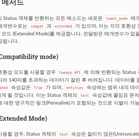
I 메서드
 Status 객체를 반환하는 모든 메소드는 새로운
매개
tweet_mode
 매개변수로는
과
가 있으며, 이는 각각 호환성 모드 (
compat
extended
장 모드 (Extended Mode)를 제공합니다. 전달받은 매개변수가 
공됩니다.
mpatibility mode)
호환성 모드를 사용할 경우
에 의해 반환되는 Statu
tweepy.API
라 140자를 초과하는 데이터가 잘린 후 버려집니다. 데이터를 잘라 
속성값은
가 되며,
속성에는 범위 내의 데이
ated
True
entities
 될 것입니다. 이는 Status 객체의
속성값에 줄임표 문자,
text
 대한 영구적인 링크(Permalink)가 포함되는 것으로 식별이 가
xtended Mode)
용할 경우, Status 객체의
속성은 잘리지 않은(Untruncat
text