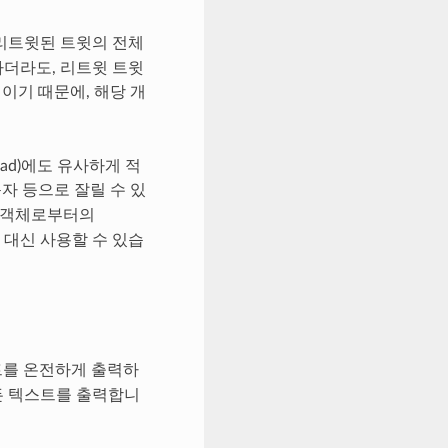
리트윗된 트윗의 전체
하더라도, 리트윗 트윗
체이기 때문에, 해당 개
oad)에도 유사하게 적
자 등으로 잘릴 수 있
s 객체로부터의
 대신 사용할 수 있습
트를 온전하게 출력하
모든 텍스트를 출력합니