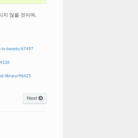
지지 않을 것이며,
s-in-tweets/67497
94126
xt-library/96425
Next