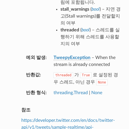
림에 포함됩니다.
stall_warnings
(
bool
) – 지연 경
고(Stall warnings)를 전달할지
의 여부
threaded
(
bool
) – 스레드를 실
행하기 위해 스레드를 사용할
지의 여부
예외 발생
TweepyException
– When the
stream is already connected
반환값
가
로 설정된 경
threaded
True
우 스레드, 아닌 경우
None
반환 형식
threading.Thread
|
None
참조
https://developer.twitter.com/en/docs/twitter-
api/v1/tweets/sample-realtime/api-