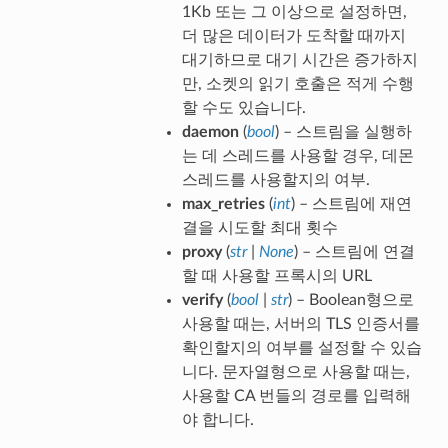
1Kb 또는 그 이상으로 설정하면,
더 많은 데이터가 도착할 때까지
대기하므로 대기 시간은 증가하지
만, 소켓의 읽기 호출은 적게 수행
할 수도 있습니다.
daemon
(
bool
) – 스트림을 실행하
는 데 스레드를 사용할 경우, 데몬
스레드를 사용할지의 여부.
max_retries
(
int
) – 스트림에 재연
결을 시도할 최대 횟수
proxy
(
str
|
None
) – 스트림에 연결
할 때 사용할 프록시의 URL
verify
(
bool
|
str
) – Boolean형으로
사용할 때는, 서버의 TLS 인증서를
확인할지의 여부를 설정할 수 있습
니다. 문자열형으로 사용할 때는,
사용할 CA 번들의 경로를 입력해
야 합니다.