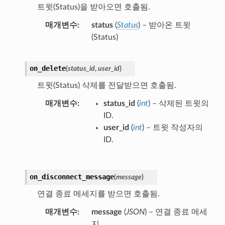
트윗(Status)을 받아오면 호출됨.
매개변수
status
(
Status
) – 받아온 트윗
(Status)
on_delete
(
status_id
,
user_id
)
트윗(Status) 삭제를 전달받으면 호출됨.
매개변수
status_id
(
int
) – 삭제된 트윗의
ID.
user_id
(
int
) – 트윗 작성자의
ID.
on_disconnect_message
(
message
)
연결 종료 메세지를 받으면 호출됨.
매개변수
message
(
JSON
) – 연결 종료 메세
지