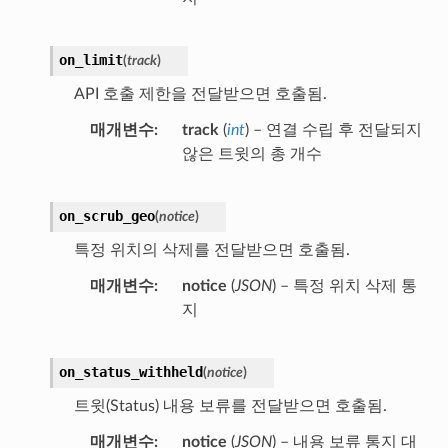
on_limit
(
track
)
API 호출 제한을 전달받으면 호출됨.
매개변수
track
(
int
) – 연결 수립 후 전달되지
않은 트윗의 총 개수
on_scrub_geo
(
notice
)
특정 위치의 삭제를 전달받으면 호출됨.
매개변수
notice
(
JSON
) – 특정 위치 삭제 통
지
on_status_withheld
(
notice
)
트윗(Status) 내용 보류를 전달받으면 호출됨.
매개변수
notice
(
JSON
) – 내용 보류 통지 대