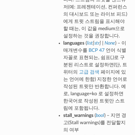
저(예: 프레젠테이션, 컨퍼런스
의 대시보드 또는 라이브 피드)
에게 트윗 스트림을 표시해야
할 때는, 이 값을 medium으로
설정하는 것을 권장합니다.
languages
(
list
[
str
]
|
None
) – 이
매개변수를
BCP 47
언어 식별
자꼴로 표현되는, 쉼표(,)로 구
분된 리스트로 설정하면(단, 트
위터의
고급 검색
페이지에 있
는 언어에 한함) 지정한 언어로
작성된 트윗만 반환합니다. 예
로, language=ko 로 설정하면
한국어로 작성된 트윗만 스트
림에 포함됩니다.
stall_warnings
(
bool
) – 지연 경
고(Stall warnings)를 전달할지
의 여부