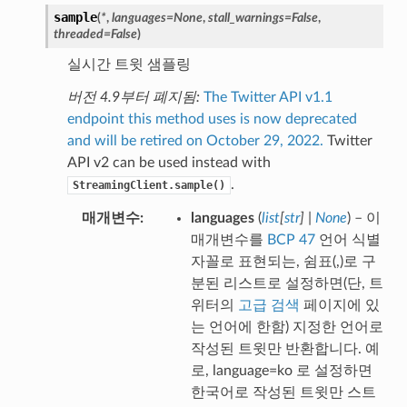
sample
(
*
,
languages
=
None
,
stall_warnings
=
False
,
threaded
=
False
)
실시간 트윗 샘플링
버전 4.9부터 폐지됨:
The Twitter API v1.1
endpoint this method uses is now deprecated
and will be retired on October 29, 2022.
Twitter
API v2 can be used instead with
.
StreamingClient.sample()
매개변수
languages
(
list
[
str
]
|
None
) – 이
매개변수를
BCP 47
언어 식별
자꼴로 표현되는, 쉼표(,)로 구
분된 리스트로 설정하면(단, 트
위터의
고급 검색
페이지에 있
는 언어에 한함) 지정한 언어로
작성된 트윗만 반환합니다. 예
로, language=ko 로 설정하면
한국어로 작성된 트윗만 스트