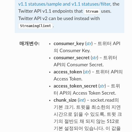
v1.1 statuses/sample and v1.1 statuses/filter
, the
Twitter API v1.1 endpoints that
uses.
Stream
Twitter API v2 can be used instead with
.
StreamingClient
매개변수
consumer_key
(
str
) – 트위터 API
의 Consumer Key.
consumer_secret
(
str
) – 트위터
API의 Consumer Secret.
access_token
(
str
) – 트위터 API의
Access Token.
access_token_secret
(
str
) – 트위
터 API의 Access Token Secret.
chunk_size
(
int
) – socket.read의
기본 크기. 트윗을 최소한의 지연
시간으로 읽을 수 있도록, 트윗 크
기의 절반도 채 되지 않는 512로
기본 설정되어 있습니다. 이 값을