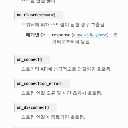
스트림 연결 끊기
on_closed
(
response
)
트위터에 의해 스트림이 닫힐 경우 호출됨.
매개변수
response
(
requests.Response
) – 트
위터로부터의 응답
on_connect
(
)
스트리밍 API에 성공적으로 연결되면 호출됨.
on_connection_error
(
)
스트림 연결 오류 및 시간 초과시 호출됨.
on_disconnect
(
)
스트림 연결이 종료되면 호출됨.