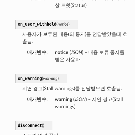
상 트윗(Status)
on_user_withheld
(
notice
)
사용자가 보류된 내용(의 통지)를 전달받았을때 호
출됨.
매개변수
notice
(
JSON
) – 내용 보류 통지를
받은 사용자
on_warning
(
warning
)
지연 경고(Stall warnings)를 전달받으면 호출됨.
매개변수
warning
(
JSON
) – 지연 경고(Stall
warnings)
disconnect
(
)