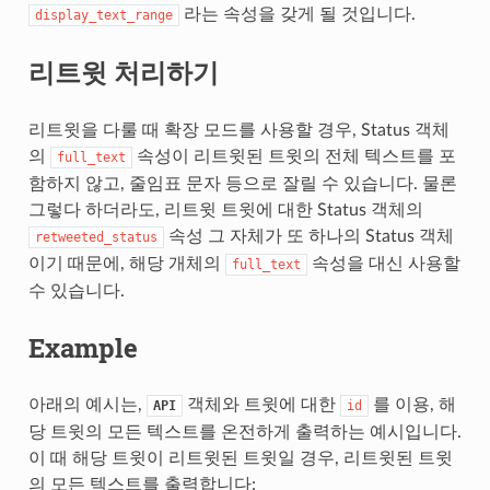
라는 속성을 갖게 될 것입니다.
display_text_range
리트윗 처리하기
리트윗을 다룰 때 확장 모드를 사용할 경우, Status 객체
의
속성이 리트윗된 트윗의 전체 텍스트를 포
full_text
함하지 않고, 줄임표 문자 등으로 잘릴 수 있습니다. 물론
그렇다 하더라도, 리트윗 트윗에 대한 Status 객체의
속성 그 자체가 또 하나의 Status 객체
retweeted_status
이기 때문에, 해당 개체의
속성을 대신 사용할
full_text
수 있습니다.
Example
아래의 예시는,
객체와 트윗에 대한
를 이용, 해
API
id
당 트윗의 모든 텍스트를 온전하게 출력하는 예시입니다.
이 때 해당 트윗이 리트윗된 트윗일 경우, 리트윗된 트윗
의 모든 텍스트를 출력합니다: