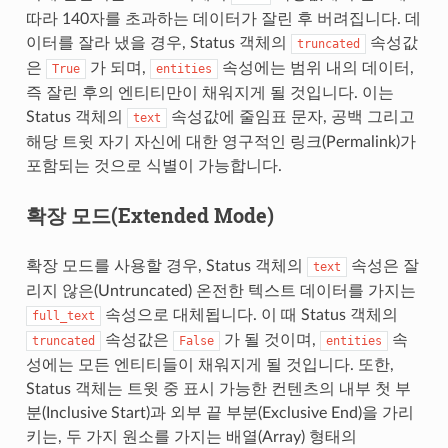
따라 140자를 초과하는 데이터가 잘린 후 버려집니다. 데
이터를 잘라 냈을 경우, Status 객체의
속성값
truncated
은
가 되며,
속성에는 범위 내의 데이터,
True
entities
즉 잘린 후의 엔티티만이 채워지게 될 것입니다. 이는
Status 객체의
속성값에 줄임표 문자, 공백 그리고
text
해당 트윗 자기 자신에 대한 영구적인 링크(Permalink)가
포함되는 것으로 식별이 가능합니다.
확장 모드(Extended Mode)
확장 모드를 사용할 경우, Status 객체의
속성은 잘
text
리지 않은(Untruncated) 온전한 텍스트 데이터를 가지는
속성으로 대체됩니다. 이 때 Status 객체의
full_text
속성값은
가 될 것이며,
속
truncated
False
entities
성에는 모든 엔티티들이 채워지게 될 것입니다. 또한,
Status 객체는 트윗 중 표시 가능한 컨텐츠의 내부 첫 부
분(Inclusive Start)과 외부 끝 부분(Exclusive End)을 가리
키는, 두 가지 원소를 가지는 배열(Array) 형태의