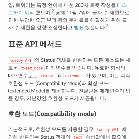
일, 트위터는 특정 언어에 대한 280자 트윗 작성을
테스
2
트하기 시작
했으며,
당해 11월 7일에 글자 수 제한으로
인한 부당한 요금 부과 등의 문제를을 해결하기 위해 글
3
자 수 제한을 상향 조정한다고
발표
했습니다.
표준 API 메서드
의 Status 객체를 반환하는 모든 메소드는 새
tweepy.API
로운
매개변수를 받습니다. 유효한 형식의
tweet_mode
매개변수로는
과
가 있으며, 이는 각각
compat
extended
호환성 모드 (Compatibility Mode)와 확장 모드
(Extended Mode)를 제공합니다. 전달받은 매개변수가 없
을 경우, 기본값인 호환성 모드가 제공됩니다.
호환 모드(Compatibility mode)
기본적으로, 호환성 모드를 사용할 경우
에
tweepy.API
의해 반환되는 Status 객체의
속성값에서 필요에
text