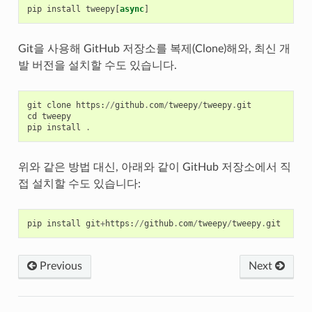
pip
install
tweepy
[
async
]
Git을 사용해 GitHub 저장소를 복제(Clone)해와, 최신 개
발 버전을 설치할 수도 있습니다.
git
clone
https
:
//
github
.
com
/
tweepy
/
tweepy
.
git
cd
tweepy
pip
install
.
위와 같은 방법 대신, 아래와 같이 GitHub 저장소에서 직
접 설치할 수도 있습니다:
pip
install
git
+
https
:
//
github
.
com
/
tweepy
/
tweepy
.
git
Previous
Next