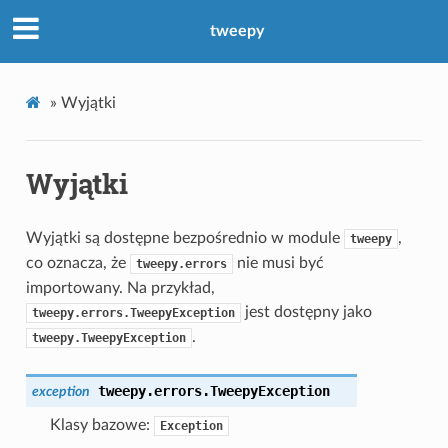
tweepy
»
Wyjątki
Wyjątki
Wyjątki są dostępne bezpośrednio w module
,
tweepy
co oznacza, że
nie musi być
tweepy.errors
importowany. Na przykład,
jest dostępny jako
tweepy.errors.TweepyException
.
tweepy.TweepyException
tweepy.errors.
TweepyException
exception
Klasy bazowe:
Exception