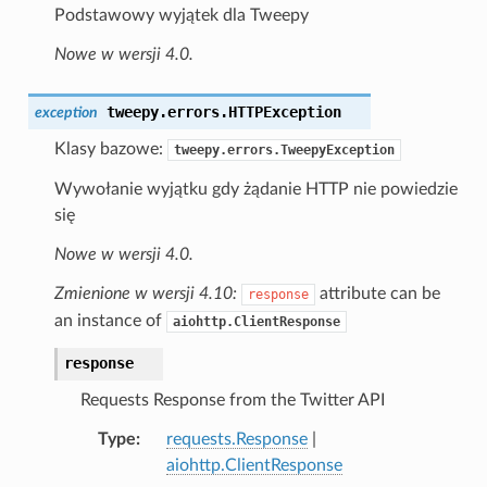
Podstawowy wyjątek dla Tweepy
Nowe w wersji 4.0.
tweepy.errors.
HTTPException
exception
Klasy bazowe:
tweepy.errors.TweepyException
Wywołanie wyjątku gdy żądanie HTTP nie powiedzie
się
Nowe w wersji 4.0.
Zmienione w wersji 4.10:
attribute can be
response
an instance of
aiohttp.ClientResponse
response
Requests Response from the Twitter API
Type
requests.Response
|
aiohttp.ClientResponse