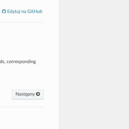
Edytuj na GitHub
lds, corresponding
Następny