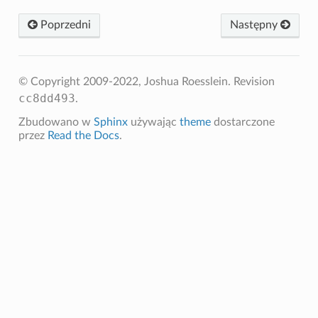
Poprzedni
Następny
© Copyright 2009-2022, Joshua Roesslein.
Revision
cc8dd493
.
Zbudowano w
Sphinx
używając
theme
dostarczone
przez
Read the Docs
.